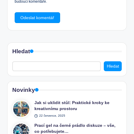
budoucí komentáře.
Hledat
Hledat
Novinky
Jak si uklidit stůl: Praktické kroky ke
kreativnímu prostoru
22 července, 2025
Prací gel na černé prádlo diskuze – vše,
co potřebujete…