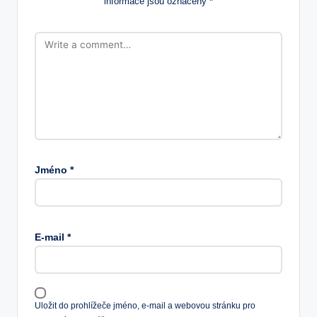
informace jsou označeny
*
Jméno
*
E-mail
*
Uložit do prohlížeče jméno, e-mail a webovou stránku pro