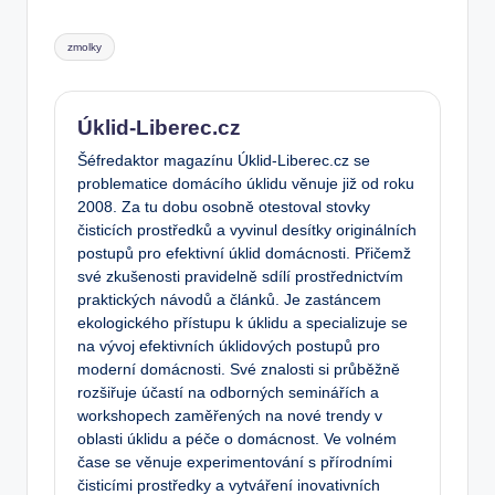
Tags:
zmolky
Úklid-Liberec.cz
Šéfredaktor magazínu Úklid-Liberec.cz se
problematice domácího úklidu věnuje již od roku
2008. Za tu dobu osobně otestoval stovky
čisticích prostředků a vyvinul desítky originálních
postupů pro efektivní úklid domácnosti. Přičemž
své zkušenosti pravidelně sdílí prostřednictvím
praktických návodů a článků. Je zastáncem
ekologického přístupu k úklidu a specializuje se
na vývoj efektivních úklidových postupů pro
moderní domácnosti. Své znalosti si průběžně
rozšiřuje účastí na odborných seminářích a
workshopech zaměřených na nové trendy v
oblasti úklidu a péče o domácnost. Ve volném
čase se věnuje experimentování s přírodními
čisticími prostředky a vytváření inovativních