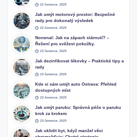
22 července, 2025
Jak umýt motorový prostor: Bezpečné
rady pro dokonalý výsledek
22 července, 2025
Nonenal: Jak na zápach stárnutí? –
Řešení pro svěžest pokožky.
23 července, 2025
Jak dezinfikovat lékovky – Praktické tipy a
rady
23 července, 2025
Kde si sám umýt auto Ostrava: Přehled
dostupných míst
23 července, 2025
Jak umýt paruku: Správná péče o paruku
krok za krokem
23 července, 2025
Jak uklidit byt, když manžel věci
shromažďuje: Chytré strategie