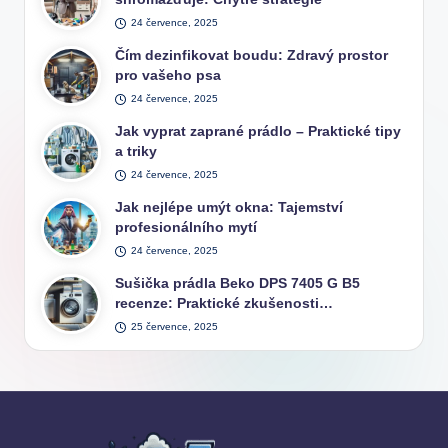
24 července, 2025
Čím dezinfikovat boudu: Zdravý prostor
pro vašeho psa
24 července, 2025
Jak vyprat zaprané prádlo – Praktické tipy
a triky
24 července, 2025
Jak nejlépe umýt okna: Tajemství
profesionálního mytí
24 července, 2025
Sušička prádla Beko DPS 7405 G B5
recenze: Praktické zkušenosti…
25 července, 2025