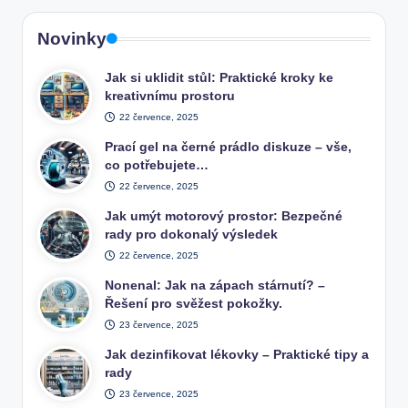
Novinky
Jak si uklidit stůl: Praktické kroky ke
kreativnímu prostoru
22 července, 2025
Prací gel na černé prádlo diskuze – vše,
co potřebujete…
22 července, 2025
Jak umýt motorový prostor: Bezpečné
rady pro dokonalý výsledek
22 července, 2025
Nonenal: Jak na zápach stárnutí? –
Řešení pro svěžest pokožky.
23 července, 2025
Jak dezinfikovat lékovky – Praktické tipy a
rady
23 července, 2025