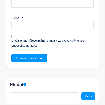
E-mail
*
Uložit do prohlížeče jméno, e-mail a webovou stránku pro
budoucí komentáře.
Hledat
Hledat