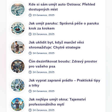
Kde si sám umýt auto Ostrava: Přehled
dostupných míst
23 července, 2025
Jak umýt paruku: Správná péče o paruku
krok za krokem
23 července, 2025
Jak uklidit byt, když manžel věci
shromažďuje: Chytré strategie
24 července, 2025
Čím dezinfikovat boudu: Zdravý prostor
pro vašeho psa
24 července, 2025
Jak vyprat zaprané prádlo – Praktické tipy
a triky
24 července, 2025
Jak nejlépe umýt okna: Tajemství
profesionálního mytí
24 července, 2025