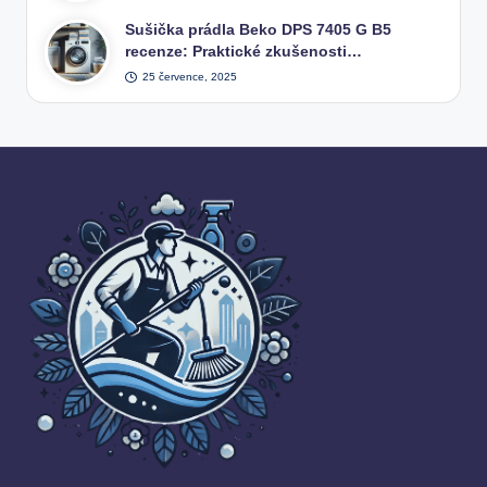
Sušička prádla Beko DPS 7405 G B5
recenze: Praktické zkušenosti…
25 července, 2025