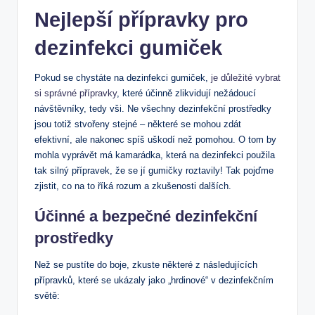
Nejlepší přípravky pro
dezinfekci gumiček
Pokud se chystáte na dezinfekci gumiček,
je důležité vybrat
si správné přípravky
, které účinně zlikvidují nežádoucí
návštěvníky, tedy vši. Ne všechny dezinfekční prostředky
jsou totiž stvořeny stejné – některé se mohou zdát
efektivní, ale nakonec spíš uškodí než pomohou. O tom by
mohla vyprávět má kamarádka, která na dezinfekci použila
tak silný přípravek, že se jí gumičky roztavily! Tak pojďme
zjistit, co na to říká rozum a zkušenosti dalších.
Účinné a bezpečné dezinfekční
prostředky
Než se pustíte do boje, zkuste některé z následujících
přípravků, které se ukázaly jako „hrdinové“ v dezinfekčním
světě: