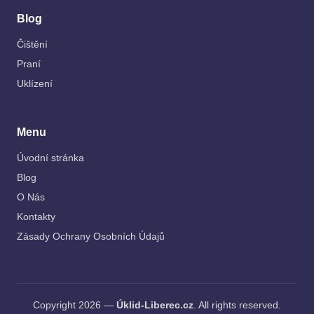
Blog
Čištění
Praní
Uklízení
Menu
Úvodní stránka
Blog
O Nás
Kontakty
Zásady Ochrany Osobních Údajů
Copyright 2026 —
Úklid-Liberec.cz
. All rights reserved.