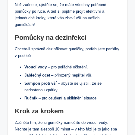
Než začnete, ujistěte se, že máte všechny potřebné
pomůcky po ruce. A teď si pojďme projít efektivní a
jednoduché kroky, které vás zbaví vší na vašich
gumičkách!
Pomůcky na dezinfekci
Chcete-li správně dezinfikovat gumičky, potřebujete parťáky
v podobě:
Vroucí vody
– pro pořádné očistění.
Jablečný ocet
– přirozený nepřítel vší.
Šampon proti vší
– abyste se ujistili, že se
nedostanou zpátky.
Ručník
– pro osušení a uklidnění situace.
Krok za krokem
Začněte tím, že si gumičky namočíte do vroucí vody.
Nechte je tam alespoň 10 minut – v této fázi je to jako spa