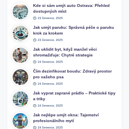
Kde si sám umýt auto Ostrava: Přehled
dostupných míst
23 července, 2025
Jak umýt paruku: Správná péče o paruku
krok za krokem
23 července, 2025
Jak uklidit byt, když manžel věci
shromažďuje: Chytré strategie
24 července, 2025
Čím dezinfikovat boudu: Zdravý prostor
pro vašeho psa
24 července, 2025
Jak vyprat zaprané prádlo – Praktické tipy
a triky
24 července, 2025
Jak nejlépe umýt okna: Tajemství
profesionálního mytí
24 července, 2025