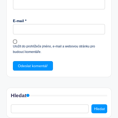
E-mail
*
Uložit do prohlížeče jméno, e-mail a webovou stránku pro
budoucí komentáře.
Hledat
Hledat