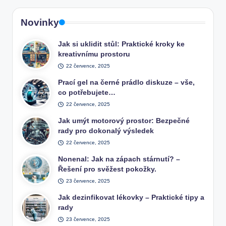
Novinky
Jak si uklidit stůl: Praktické kroky ke
kreativnímu prostoru
22 července, 2025
Prací gel na černé prádlo diskuze – vše,
co potřebujete…
22 července, 2025
Jak umýt motorový prostor: Bezpečné
rady pro dokonalý výsledek
22 července, 2025
Nonenal: Jak na zápach stárnutí? –
Řešení pro svěžest pokožky.
23 července, 2025
Jak dezinfikovat lékovky – Praktické tipy a
rady
23 července, 2025