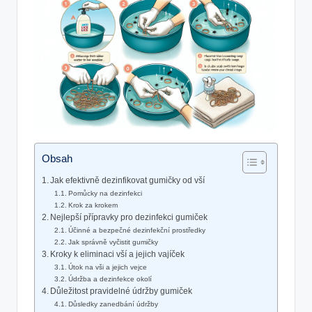
Obsah
Jak efektivně dezinfikovat gumičky od vší
Pomůcky na dezinfekci
Krok za krokem
Nejlepší přípravky pro dezinfekci gumiček
Účinné a bezpečné dezinfekční prostředky
Jak správně vyčistit gumičky
Kroky k eliminaci vší a jejich vajíček
Útok na vši a jejich vejce
Údržba a dezinfekce okolí
Důležitost pravidelné údržby gumiček
Důsledky zanedbání údržby