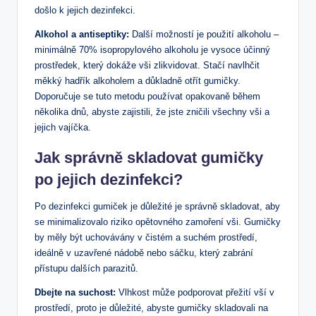
došlo k jejich dezinfekci.
Alkohol a antiseptiky:
Další možností je použití alkoholu –
minimálně 70% isopropylového alkoholu je vysoce účinný
prostředek, který dokáže vši zlikvidovat. Stačí navlhčit
měkký hadřík alkoholem a důkladně otřít gumičky.
Doporučuje se tuto metodu používat opakovaně během
několika dnů, abyste zajistili, že jste zničili všechny vši a
jejich vajíčka.
Jak správně skladovat gumičky
po jejich dezinfekci?
Po dezinfekci gumiček je důležité je správně skladovat, aby
se minimalizovalo riziko opětovného zamoření vši. Gumičky
by měly být uchovávány v čistém a suchém prostředí,
ideálně v uzavřené nádobě nebo sáčku, který zabrání
přístupu dalších parazitů.
Dbejte na suchost:
Vlhkost může podporovat přežití vší v
prostředí, proto je důležité, abyste gumičky skladovali na