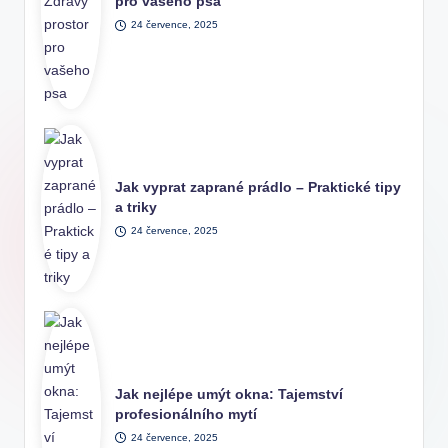
pro vašeho psa
24 července, 2025
Jak vyprat zaprané prádlo – Praktické tipy
a triky
24 července, 2025
Jak nejlépe umýt okna: Tajemství
profesionálního mytí
24 července, 2025