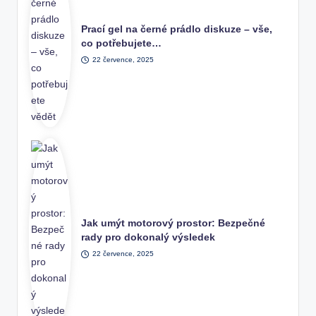
Prací gel na černé prádlo diskuze – vše,
co potřebujete…
22 července, 2025
Jak umýt motorový prostor: Bezpečné
rady pro dokonalý výsledek
22 července, 2025