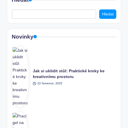
Hledat
Novinky
Jak si uklidit stůl: Praktické kroky ke
kreativnímu prostoru
22 července, 2025