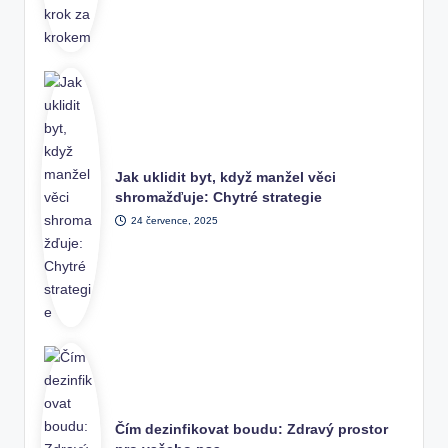
Jak uklidit byt, když manžel věci
shromažďuje: Chytré strategie
24 července, 2025
Čím dezinfikovat boudu: Zdravý prostor