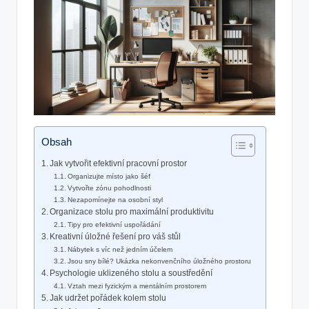
Obsah
Jak vytvořit efektivní pracovní prostor
Organizujte⁣ místo jako⁢ šéf
Vytvořte zónu pohodlnosti
Nezapomínejte na osobní styl
Organizace⁢ stolu pro maximální produktivitu
Tipy pro efektivní uspořádání
Kreativní úložné řešení pro váš stůl
Nábytek s víc než jedním účelem
Jsou sny bílé?‍ Ukázka nekonvenčního úložného prostoru
Psychologie uklizeného stolu a soustředění
Vztah mezi fyzickým a ​mentálním prostorem
Jak udržet pořádek kolem stolu