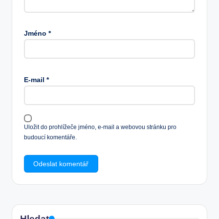
Jméno
*
E-mail
*
Uložit do prohlížeče jméno, e-mail a webovou stránku pro
budoucí komentáře.
Hledat