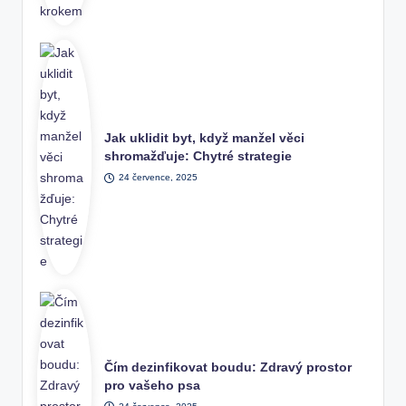
Jak uklidit byt, když manžel věci
shromažďuje: Chytré strategie
24 července, 2025
Čím dezinfikovat boudu: Zdravý prostor
pro vašeho psa