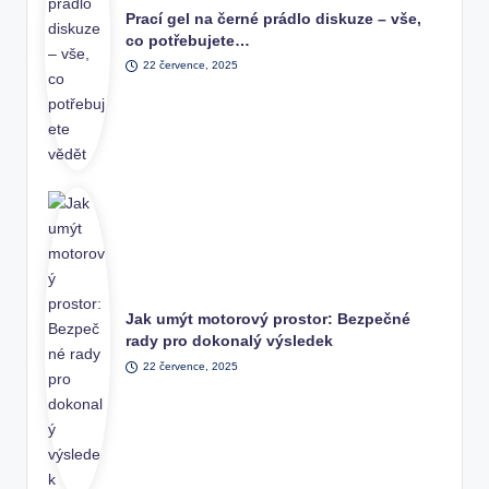
Prací gel na černé prádlo diskuze – vše,
co potřebujete…
22 července, 2025
Jak umýt motorový prostor: Bezpečné
rady pro dokonalý výsledek
22 července, 2025