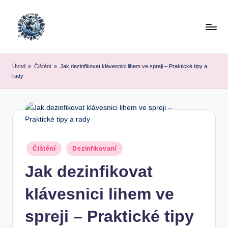
Skip
to
content
Úvod
»
Čištění
»
Jak dezinfikovat klávesnici lihem ve spreji – Praktické tipy a
rady
Posted
Čištění
Dezinfikovaní
in
Jak dezinfikovat
klávesnici lihem ve
spreji – Praktické tipy