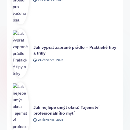
24 července, 2025
Jak vyprat zaprané prádlo – Praktické tipy
a triky
24 července, 2025
Jak nejlépe umýt okna: Tajemství
profesionálního mytí
24 července, 2025