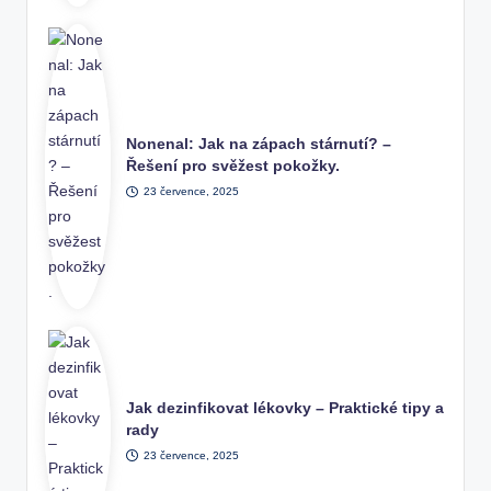
Nonenal: Jak na zápach stárnutí? –
Řešení pro svěžest pokožky.
23 července, 2025
Jak dezinfikovat lékovky – Praktické tipy a
rady
23 července, 2025