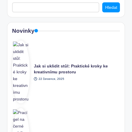
Hledat
Novinky
Jak si uklidit stůl: Praktické kroky ke
kreativnímu prostoru
22 července, 2025