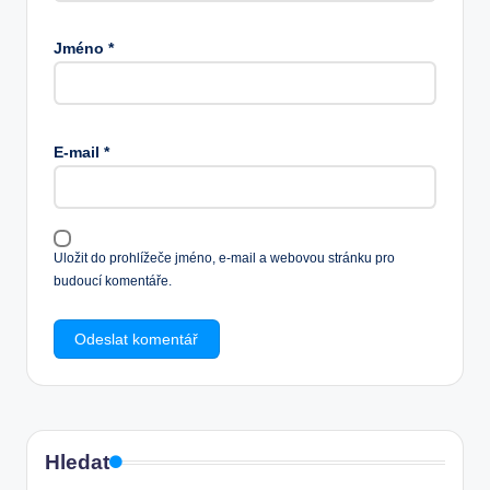
Jméno
*
E-mail
*
Uložit do prohlížeče jméno, e-mail a webovou stránku pro
budoucí komentáře.
Hledat