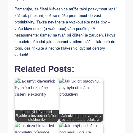
Pamatujte, že čistá klávesnice může také poskytnout lepší
zážitek při psaní, což se může promítnout do vaší
produktivity. Takže neváhejte a vyzkoušejte naše tipy –
vaše klávesnice (a vaše ruce) vám poděkují! A
nezapomeňte: úsměv na tváři při čištění je zaručen, i když
si budete připadat jako laborant v bílém plášti. Tak hurá do
toho, dezinfikujte a nechte klávesnici dýchat čerstvý
vzduch!
Related Posts:
Jak umýt klávesnici:
Rychlé a bezpečné čištění
Jak uklidit pracovnu, aby
elektroniky
byla útulná a produktivní