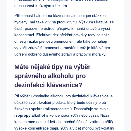
mohou vést k různým infekcím.
Přítomnost bakterií na klávesnici ale není jen otázkou
hygieny; má také vliv na produktivitu. Výzkum ukazuje, že
čistší pracovní prostředí přispívá k menší únavě a vyšší
koncentraci. Efektivní dezinfekční praktiky tedy nejenže
omezují riziko přenosu onemocnění, ale také pomáhají
vytvořit zdravější pracovní atmosféru, což je klíčové pro
udržení dobrého duševního zdraví a pracovní morálky.
Máte nějaké tipy na výběr
správného alkoholu pro
dezinfekci klávesnice?
Při výběru vhodného alkoholu pro dezinfekci klávesnice je
důležité zvolit kvalitní produkt, který bude účinný proti
širokému spektru mikroorganismů. Doporučuje se zvolit
isopropylalkohol
s koncentrací 70% nebo vyšší. Nižší
koncentrace nemusí být dostatečně účinné, zatímco příliš
vysoké koncentrace (např. 90% a více) mohou být volatilní