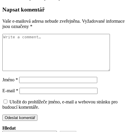
Napsat komentář
Vaše e-mailová adresa nebude zveřejněna.
Vyžadované informace
jsou označeny
*
Jméno
*
E-mail
*
Uložit do prohlížeče jméno, e-mail a webovou stránku pro
budoucí komentáře.
Hledat