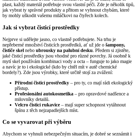
plast, každý materiál potřebuje svou vlastní péči. Zde je několik tipů,
jak vybrat ty správné produkty a přitom se vyhnout chybám, které
by mohly uškodit vašemu miláčkovi na čtyřech kolech.
Jak si vybrat čisticí prostředky
Nejprve si udělejte jasno, co vlastně potřebujete. Na trhu je
nepřeberné množství čisticích prostředků, ať už jde o
šampony,
čističe skel
nebo
ubrousky na palubní desku
. Předem si zjistěte,
jaké čisticí prostředky jsou vhodné pro různé povrchy. Já osobně k
mytí skel používám kombinaci vody a octa – funguje to jako magie
a navíc je to i ekologické (kdo by chtěl mít v autě chemické
bordely?). Zde jsou výrobky, které určitě stojí za zvážení:
Přírodní čisticí prostředky
– pro ty, co mají rádi ekologický
přístup.
Profesionální autokosmetika
– pro opravdové nadšence a
milovníky detailů.
Velcro čisticí rukavice
– mají super schopnost vytáhnout
špínu z těch nejzapadlejších míst.
Co se vyvarovat při výběru
Abychom se vyhnuli nebezpečným situacím, je dobré se seznámit i