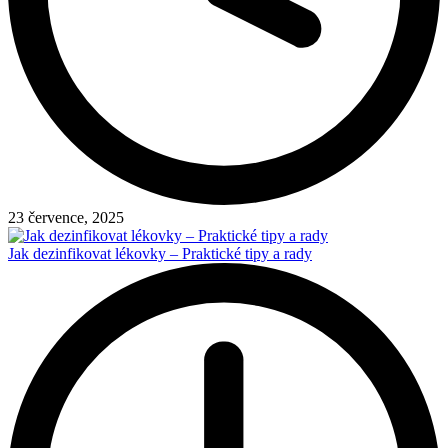
23 července, 2025
Jak dezinfikovat lékovky – Praktické tipy a rady