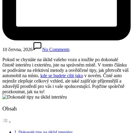
10 června, 2026
No Comments
Pokud se chystáte na úklid vašeho vozu a toužíte po dokonalé
čistotě interiéru i exteriéru, jste na správném místě. V tomto článku
se podíváme na efektivní metody a osvědčené tipy, jak přetvořit váš
automobil na místo,
kde se budete cítit jako
v novém. Čisté auto
nejenže zlepšuje celkový vzhled, ale také zajišťuje příjemnější a
zdravější prostředí pro vás i vaše spolucestující. Pojďme společně
prozkoumat, jak na to!
Obsah
Dokonalé tipy na úklid interiéru