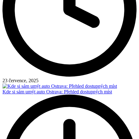
23 července, 2025
Kde si sám umýt auto Ostrava: Přehled dostupných míst