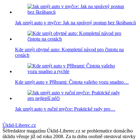
Jak umýt auto v myčce: Jak na správný postup bez škrábanců
Kde umýt obytné auto: Kompletní návod pro čistotu na
cestách
Kde umýt auto v Příbrami: Čistota vašeho vozu snadno…
Jak umýt auto v ruční myčce: Praktické rady pro…
Úklid-Liberec.cz
Šéfredaktor magazínu Úklid-Liberec.cz se problematice domácího
úklidu věnuje již od roku 2008. Za tu dobu osobně otestoval stovky