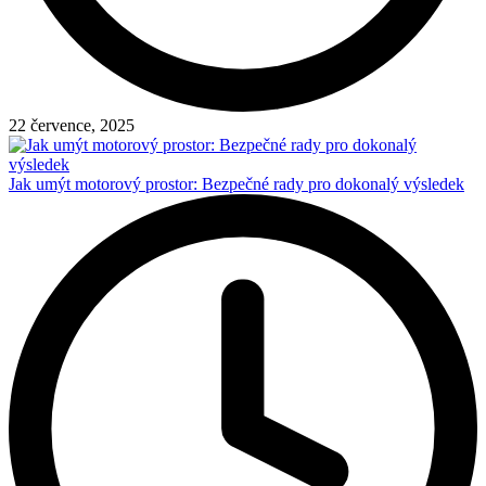
22 července, 2025
Jak umýt motorový prostor: Bezpečné rady pro dokonalý výsledek