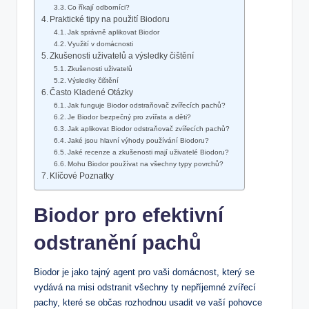
Co říkají odborníci?
Praktické tipy na použití Biodoru
Jak správně aplikovat Biodor
Využití v domácnosti
Zkušenosti uživatelů a výsledky čištění
Zkušenosti uživatelů
Výsledky čištění
Často Kladené Otázky
Jak funguje Biodor odstraňovač zvířecích pachů?
Je Biodor bezpečný pro zvířata a děti?
Jak aplikovat Biodor odstraňovač zvířecích pachů?
Jaké jsou hlavní výhody používání Biodoru?
Jaké recenze a zkušenosti mají uživatelé Biodoru?
Mohu Biodor používat na všechny typy povrchů?
Klíčové Poznatky
Biodor pro efektivní
odstranění pachů
Biodor je jako tajný agent pro vaši domácnost, který se
vydává na misi odstranit všechny ty nepříjemné zvířecí
pachy, které se občas rozhodnou usadit ve vaší pohovce