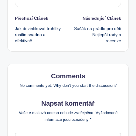
Post
Přechozí Článek
Následující Článek
Jak dezinfikovat truhlíky
Sušák na prádlo pro děti
navigation
rostlin snadno a
– Nejlepší rady a
efektivně
recenze
Comments
No comments yet. Why don’t you start the discussion?
Napsat komentář
Vaše e-mailová adresa nebude zveřejněna.
Vyžadované
informace jsou označeny
*