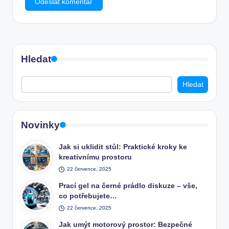
Hledat
Hledat
Novinky
Jak si uklidit stůl: Praktické kroky ke
kreativnímu prostoru
22 července, 2025
Prací gel na černé prádlo diskuze – vše,
co potřebujete…
22 července, 2025
Jak umýt motorový prostor: Bezpečné