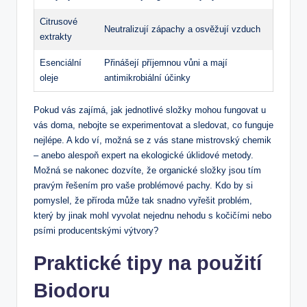
Citrusové
Neutralizují zápachy a osvěžují vzduch
extrakty
Esenciální
Přinášejí příjemnou vůni a mají
oleje
antimikrobiální účinky
Pokud vás zajímá, jak jednotlivé složky mohou fungovat u
vás doma, nebojte se experimentovat a sledovat, co funguje
nejlépe. A kdo ví, možná se z vás stane mistrovský chemik
– anebo alespoň expert na ekologické úklidové metody.
Možná se nakonec dozvíte, že organické složky jsou tím
pravým řešením pro vaše problémové pachy. Kdo by si
pomyslel, že příroda může tak snadno vyřešit problém,
který by jinak mohl vyvolat nejednu nehodu s kočičími nebo
psími producentskými výtvory?
Praktické tipy na použití
Biodoru