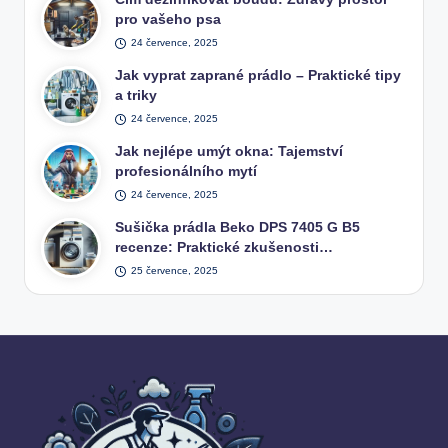
pro vašeho psa
24 července, 2025
Jak vyprat zaprané prádlo – Praktické tipy
a triky
24 července, 2025
Jak nejlépe umýt okna: Tajemství
profesionálního mytí
24 července, 2025
Sušička prádla Beko DPS 7405 G B5
recenze: Praktické zkušenosti…
25 července, 2025