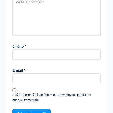
Jméno
*
E-mail
*
Uložit do prohlížeče jméno, e-mail a webovou stránku pro
budoucí komentáře.