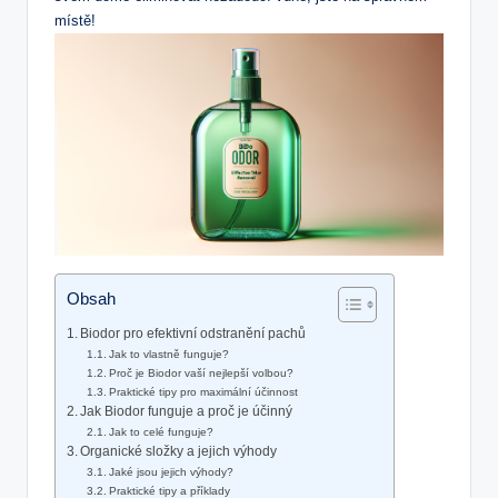
místě!
Obsah
Biodor pro efektivní odstranění pachů
Jak to vlastně funguje?
Proč je Biodor vaší nejlepší volbou?
Praktické tipy pro maximální účinnost
Jak Biodor funguje a proč je účinný
Jak to celé funguje?
Organické složky a jejich výhody
Jaké jsou jejich výhody?
Praktické tipy a příklady