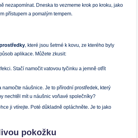
na ně nezapomínat. Dneska to vezmeme krok po kroku, jako
ným přístupem a pomalým tempem.
 prostředky
, které jsou šetrné k kovu, ze kterého byly
způsob aplikace. Můžete zkusit:
fekci. Stačí namočit vatovou tyčinku a jemně otřít
 namočte náušnice. Je to přírodní prostředek, který
y nechtěl mít u náušnic voňavé společníky?
hce ji vtírejte. Poté důkladně opláchněte. Je to jako
tlivou pokožku