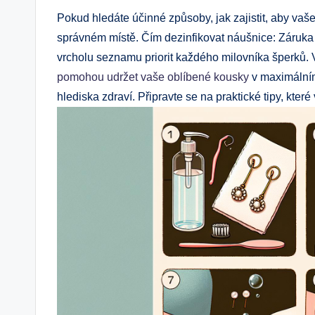
Pokud hledáte účinné způsoby, jak zajistit, aby vaše
správném místě. Čím dezinfikovat náušnice: Záruka č
vrcholu seznamu priorit každého milovníka šperků.
pomohou udržet vaše oblíbené kousky
v maximálním
hlediska zdraví. Připravte se na praktické tipy, kter