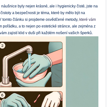
 náušnice byly nejen krásné, ale i hygienicky čisté, jste na
istoty a bezpečnosti je téma, které by mělo být na
 V tomto článku si projdeme osvědčené metody,
které vám
 pořádku, a to nejen po estetické stránce, ale zejména z
é vám zajistí klid v duši při každém nošení vašich šperků.