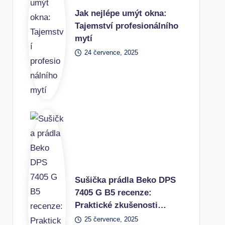
Jak nejlépe umýt okna:
Tajemství profesionálního
mytí
24 července, 2025
Sušička prádla Beko DPS
7405 G B5 recenze:
Praktické zkušenosti…
25 července, 2025