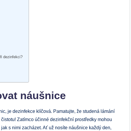
ři dezinfekci?
ovat náušnice
c, je dezinfekce klíčová. Pamatujte, že studená lámání
t čistotu! Zatímco účinné dezinfekční prostředky mohou
 jak s nimi zacházet. Ať už nosíte náušnice každý den,