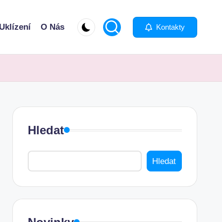
Uklízení
O Nás
Kontakty
Hledat
Hledat