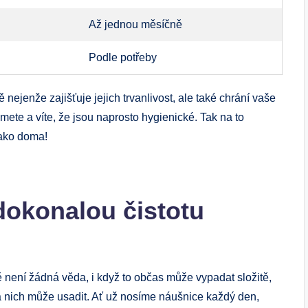
Až jednou měsíčně
Podle potřeby
nejenže zajišťuje jejich trvanlivost, ale také chrání vaše
ezmete a víte, že jsou naprosto hygienické. Tak na to
jako doma!
dokonalou čistotu
 není žádná věda, i když to občas může vypadat složitě,
a nich může usadit. Ať už nosíme náušnice každý den,