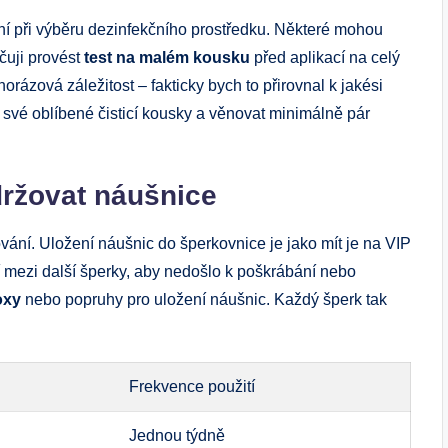
rní při výběru dezinfekčního prostředku. Některé mohou
čuji provést
test na malém kousku
před aplikací na celý
rázová záležitost – fakticky bych to přirovnal k jakési
 své oblíbené čisticí kousky a věnovat minimálně pár
držovat náušnice
ování. Uložení náušnic do šperkovnice je jako mít je na VIP
 mezi další šperky, aby nedošlo k poškrábání nebo
oxy
nebo popruhy pro uložení náušnic. Každý šperk tak
Frekvence použití
Jednou týdně