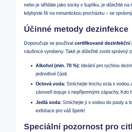
nebo je střídáte jako socky v šuplíku, je důležité 
kdybyste šli na romantickou procházku – se správ
Účinné metody dezinfekce
Doporučuje se používat
certifikované dezinfekční
náušnice vyrobeny. Také je důležité zvolit správný 
Alkohol (min. 70 %):
Ideální pro rychlou dezin
jednotlivé části.
Octová voda:
Smíchejte trochu octa s vodou a
zároveň bojuje s nepříjemnými zápachy. Kdo b
Jedlá soda:
Smíchejte ji s vodou do pasty a le
exfoliace pro váš šperk!
Speciální pozornost pro ci