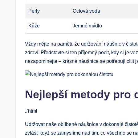
Perly
Octová voda
Kůže
Jemné mýdlo
Vždy mějte na paměti, že udržování náušnic v čistotě 
zdraví. Představte si ten příjemný pocit, kdy si je v
nezapomínejte – krásné náušnice se potřebují cítit 
Nejlepší metody pro 
„`html
Udržovat naše oblíbené náušnice v dokonalé čistotě
zvlášť když se zamyslíme nad tím, co všechno se n