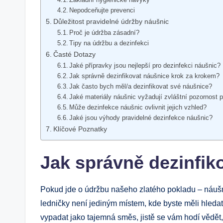
Nepodceňujte prevenci
Důležitost pravidelné údržby náušnic
Proč je údržba zásadní?
Tipy na údržbu a dezinfekci
Časté Dotazy
Jaké přípravky jsou nejlepší pro dezinfekci náušnic?
Jak správně dezinfikovat náušnice krok za krokem?
Jak často bych měl/a dezinfikovat své náušnice?
Jaké materiály náušnic vyžadují zvláštní pozornost p
Může dezinfekce náušnic ovlivnit jejich vzhled?
Jaké jsou výhody pravidelné dezinfekce náušnic?
Klíčové Poznatky
Jak správně dezinfik
Pokud jde o údržbu našeho zlatého pokladu – náušni
ledničky není jediným místem, kde byste měli hleda
vypadat jako tajemná směs, jistě se vám hodí vědět,