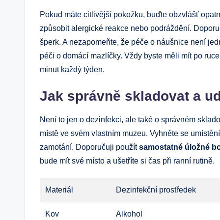
Pokud máte citlivější pokožku, buďte obzvlášť opat
způsobit alergické reakce nebo podráždění. Doporu
šperk. A nezapomeňte, že péče o náušnice není jedno
péči o domácí mazlíčky. Vždy byste měli mít po ruce
minut každý týden.
Jak správně skladovat a u
Není to jen o dezinfekci, ale také o správném sklad
místě ve svém vlastním muzeu. Vyhněte se umístění
zamotání. Doporučuji použít
samostatné úložné b
bude mít své místo a ušetříte si čas při ranní rutině.
Materiál
Dezinfekční prostředek
Kov
Alkohol