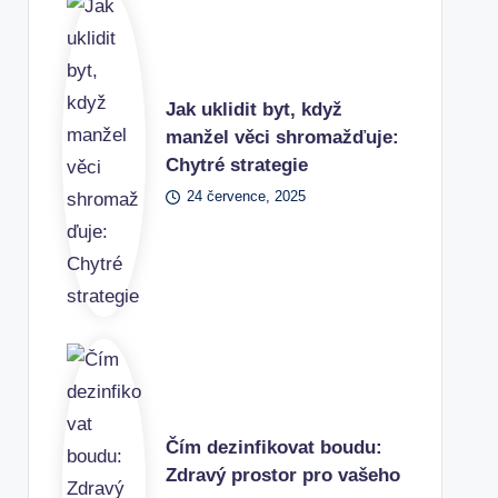
Jak uklidit byt, když
manžel věci shromažďuje:
Chytré strategie
24 července, 2025
Čím dezinfikovat boudu:
Zdravý prostor pro vašeho