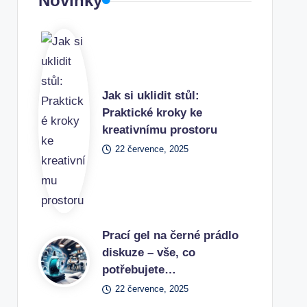
Novinky
Jak si uklidit stůl:
Praktické kroky ke
kreativnímu prostoru
22 července, 2025
Prací gel na černé prádlo
diskuze – vše, co
potřebujete…
22 července, 2025