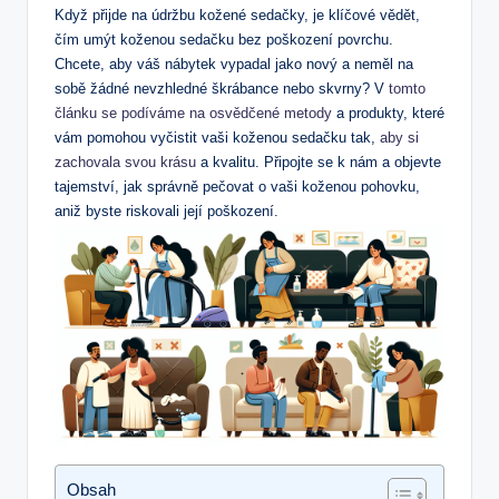
Když přijde na údržbu kožené sedačky, je klíčové vědět,
čím umýt koženou sedačku bez poškození povrchu.
Chcete, aby váš nábytek vypadal jako nový a neměl na
sobě žádné nevzhledné škrábance nebo skvrny? V
tomto
článku se podíváme na osvědčené metody
a produkty, které
vám pomohou vyčistit vaši koženou sedačku tak,
aby si
zachovala svou krásu
a kvalitu. Připojte se k nám a objevte
tajemství, jak správně pečovat o vaši koženou pohovku,
aniž byste riskovali její poškození.
Obsah