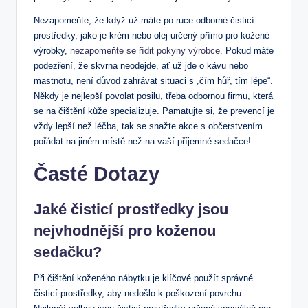
Nezapomeňte, že když už máte po ruce odborné čisticí
prostředky, jako je krém nebo olej určený přímo pro kožené
výrobky,
nezapomeňte se řídit pokyny výrobce
. Pokud máte
podezření, že skvrna neodejde, ať už jde o kávu nebo
mastnotu, není důvod zahrávat situaci s „čím hůř, tím lépe“.
Někdy je nejlepší povolat posilu, třeba odbornou firmu, která
se na čištění kůže specializuje. Pamatujte si, že prevencí je
vždy lepší než léčba, tak se snažte akce s občerstvením
pořádat na jiném místě než na vaší příjemné sedačce!
Časté Dotazy
Jaké čisticí prostředky jsou
nejvhodnější pro koženou
sedačku?
Při čištění koženého nábytku je klíčové použít správné
čisticí prostředky, aby nedošlo k poškození povrchu.