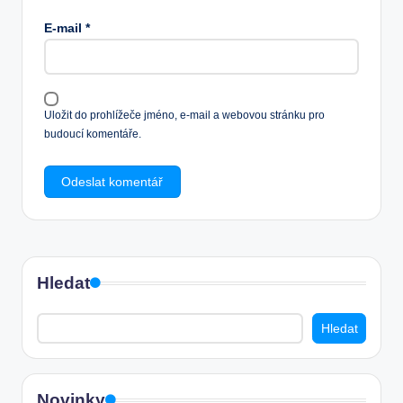
E-mail
*
Uložit do prohlížeče jméno, e-mail a webovou stránku pro
budoucí komentáře.
Hledat
Hledat
Novinky