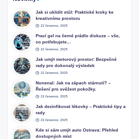
Jak si uklidit stůl: Praktické kroky ke
kreativnímu prostoru
22 července, 2025
Prací gel na černé prádlo diskuze – vše,
co potřebujete…
22 července, 2025
Jak umýt motorový prostor: Bezpečné
rady pro dokonalý výsledek
22 července, 2025
Nonenal: Jak na zápach stárnutí? –
Řešení pro svěžest pokožky.
23 července, 2025
Jak dezinfikovat lékovky – Praktické tipy a
rady
23 července, 2025
Kde si sám umýt auto Ostrava: Přehled
dostupných míst