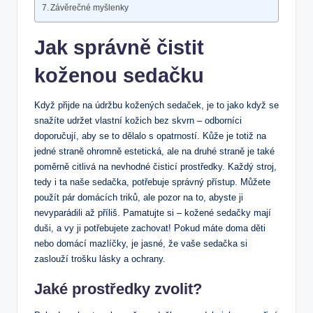
Závěrečné myšlenky
Jak správně čistit
koženou sedačku
Když přijde na údržbu kožených sedaček, je to jako když se
snažíte udržet vlastní kožich bez skvrn – odborníci
doporučují, aby se to dělalo s opatrností. Kůže je totiž na
jedné straně ohromně estetická, ale na druhé straně je také
poměrně citlivá na nevhodné čisticí prostředky. Každý stroj,
tedy i ta naše sedačka, potřebuje správný přístup. Můžete
použít pár domácích triků, ale pozor na to, abyste ji
nevyparádili až příliš. Pamatujte si – kožené sedačky mají
duši, a vy ji potřebujete zachovat! Pokud máte doma děti
nebo domácí mazlíčky, je jasné, že vaše sedačka si
zaslouží trošku lásky a ochrany.
Jaké prostředky zvolit?