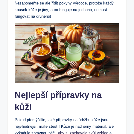
Nezapomeňte se ale řídit pokyny výrobce, protože každý
kousek kůže je jiný, a co funguje na jednoho, nemusí
fungovat na druhého!
Nejlepší přípravky na
kůži
Pokud přemýšlíte, jaké přípravky na údržbu kůže jsou
nejvhodnější, máte štěstí! Kůže je nádherný materiál, ale
vyžaduje správnou péči,
aby si zachovala svůj vzhled
a