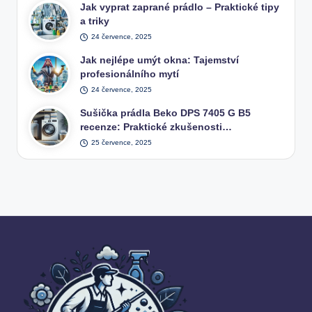
Jak vyprat zaprané prádlo – Praktické tipy
a triky
24 července, 2025
Jak nejlépe umýt okna: Tajemství
profesionálního mytí
24 července, 2025
Sušička prádla Beko DPS 7405 G B5
recenze: Praktické zkušenosti…
25 července, 2025