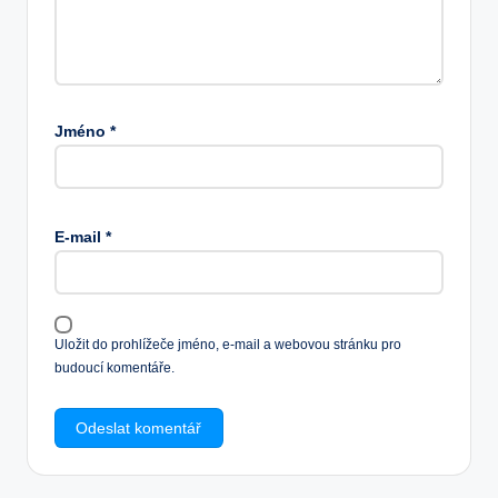
Jméno
*
E-mail
*
Uložit do prohlížeče jméno, e-mail a webovou stránku pro
budoucí komentáře.