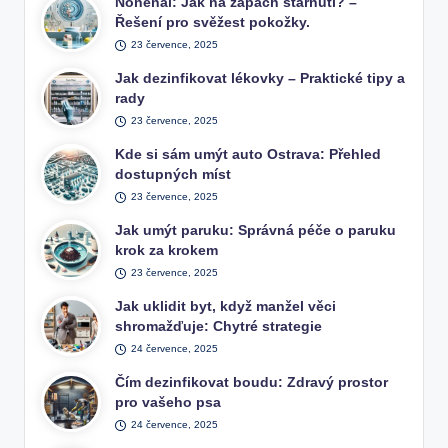
Nonenal: Jak na zápach stárnutí? –
Řešení pro svěžest pokožky.
23 července, 2025
Jak dezinfikovat lékovky – Praktické tipy a
rady
23 července, 2025
Kde si sám umýt auto Ostrava: Přehled
dostupných míst
23 července, 2025
Jak umýt paruku: Správná péče o paruku
krok za krokem
23 července, 2025
Jak uklidit byt, když manžel věci
shromažďuje: Chytré strategie
24 července, 2025
Čím dezinfikovat boudu: Zdravý prostor
pro vašeho psa
24 července, 2025