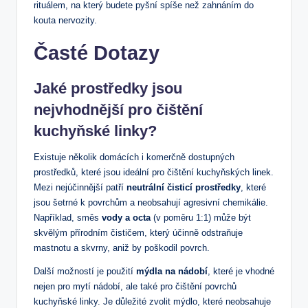
rituálem, na který budete pyšní spíše než zahnáním do
kouta nervozity.
Časté Dotazy
Jaké prostředky jsou
nejvhodnější pro čištění
kuchyňské linky?
Existuje několik domácích i komerčně dostupných
prostředků, které jsou ideální pro čištění kuchyňských linek.
Mezi nejúčinnější patří
neutrální čisticí prostředky
, které
jsou šetrné k povrchům a neobsahují agresivní chemikálie.
Například, směs
vody a octa
(v poměru 1:1) může být
skvělým přírodním čističem, který účinně odstraňuje
mastnotu a skvrny, aniž by poškodil povrch.
Další možností je použití
mýdla na nádobí
, které je vhodné
nejen pro mytí nádobí, ale také pro čištění povrchů
kuchyňské linky. Je důležité zvolit mýdlo, které neobsahuje