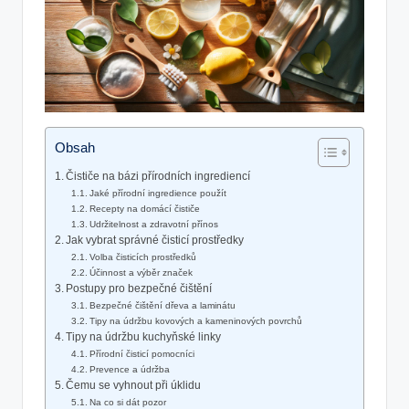
Obsah
Čističe na bázi přírodních ingrediencí
Jaké přírodní ingredience použít
Recepty na domácí čističe
Udržitelnost a zdravotní přínos
Jak vybrat správné čisticí prostředky
Volba čisticích prostředků
Účinnost a výběr značek
Postupy pro bezpečné čištění
Bezpečné čištění dřeva a laminátu
Tipy na údržbu kovových a kameninových povrchů
Tipy na údržbu kuchyňské linky
Přírodní čisticí pomocníci
Prevence a údržba
Čemu se vyhnout při úklidu
Na co si dát pozor