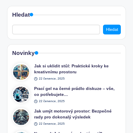
Hledat
Hledat
Novinky
Jak si uklidit stůl: Praktické kroky ke
kreativnímu prostoru
22 července, 2025
Prací gel na černé prádlo diskuze – vše,
co potřebujete…
22 července, 2025
Jak umýt motorový prostor: Bezpečné
rady pro dokonalý výsledek
22 července, 2025