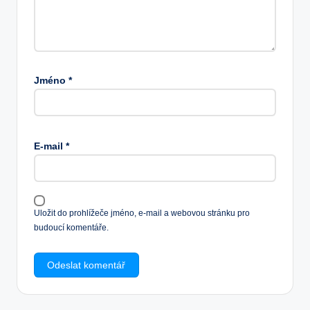
Jméno
*
E-mail
*
Uložit do prohlížeče jméno, e-mail a webovou stránku pro
budoucí komentáře.