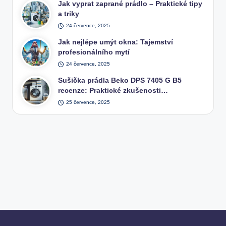
Jak vyprat zaprané prádlo – Praktické tipy
a triky
24 července, 2025
Jak nejlépe umýt okna: Tajemství
profesionálního mytí
24 července, 2025
Sušička prádla Beko DPS 7405 G B5
recenze: Praktické zkušenosti…
25 července, 2025