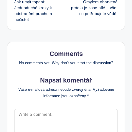
Jak umýt topení:
Omylem obarvené
navigation
Jednoduché kroky k
prádlo je zase bílé – vše,
odstranění prachu a
co potřebujete vědět
nečistot
Comments
No comments yet. Why don’t you start the discussion?
Napsat komentář
Vaše e-mailová adresa nebude zveřejněna.
Vyžadované
informace jsou označeny
*