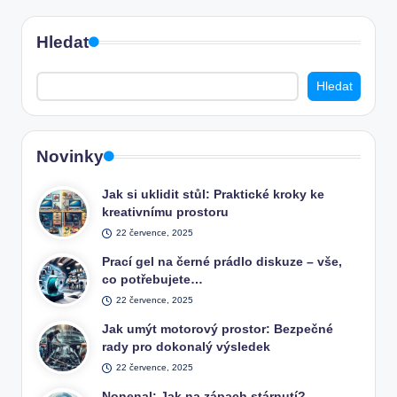
Hledat
Hledat
Novinky
Jak si uklidit stůl: Praktické kroky ke
kreativnímu prostoru
22 července, 2025
Prací gel na černé prádlo diskuze – vše,
co potřebujete…
22 července, 2025
Jak umýt motorový prostor: Bezpečné
rady pro dokonalý výsledek
22 července, 2025
Nonenal: Jak na zápach stárnutí? –