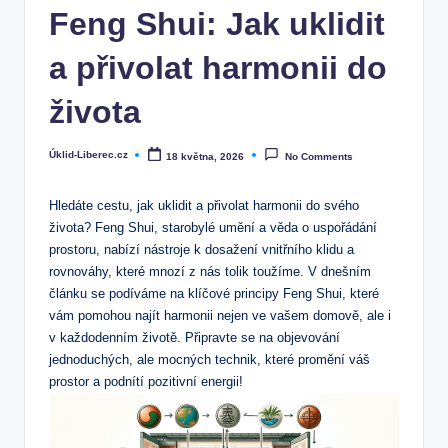
Feng Shui: Jak uklidit
a přivolat harmonii do
života
Úklid-Liberec.cz
18 května, 2026
No Comments
Posted
by
Hledáte cestu, jak uklidit a přivolat harmonii do svého
života? Feng Shui, starobylé umění a věda o uspořádání
prostoru, nabízí nástroje k dosažení vnitřního klidu a
rovnováhy, které mnozí z nás tolik toužíme. V dnešním
článku se podíváme na klíčové principy Feng Shui, které
vám pomohou najít harmonii nejen ve vašem domově, ale i
v každodenním životě. Připravte se na objevování
jednoduchých, ale mocných technik, které promění váš
prostor a podnítí pozitivní energii!