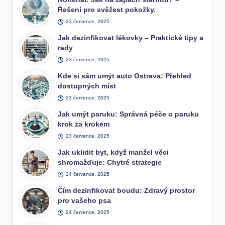
Řešení pro svěžest pokožky.
23 července, 2025
Jak dezinfikovat lékovky – Praktické tipy a
rady
23 července, 2025
Kde si sám umýt auto Ostrava: Přehled
dostupných míst
23 července, 2025
Jak umýt paruku: Správná péče o paruku
krok za krokem
23 července, 2025
Jak uklidit byt, když manžel věci
shromažďuje: Chytré strategie
24 července, 2025
Čím dezinfikovat boudu: Zdravý prostor
pro vašeho psa
24 července, 2025