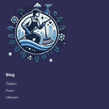
Blog
Čištění
Praní
Uklízení