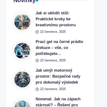
Novinky
Jak si uklidit stůl:
Praktické kroky ke
kreativnímu prostoru
22 července, 2025
Prací gel na černé prádlo
diskuze – vše, co
potřebujete…
22 července, 2025
Jak umýt motorový
prostor: Bezpečné rady
pro dokonalý výsledek
22 července, 2025
Nonenal: Jak na zápach
stárnutí? – Řešení pro