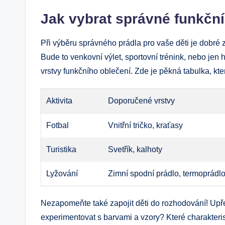
Jak vybrat správné funkční
Při výběru správného prádla pro vaše děti je dobré zv
Bude to venkovní výlet, sportovní trénink, nebo jen
vrstvy funkčního oblečení. Zde je pěkná tabulka, kte
Aktivita
Doporučené vrstvy
Fotbal
Vnitřní tričko, kraťasy
Turistika
Svetřík, kalhoty
Lyžování
Zimní spodní prádlo, termoprádl
Nezapomeňte také zapojit děti do rozhodování! Upř
experimentovat s barvami a vzory? Které charakterist