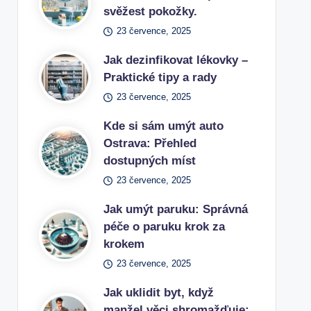
svěžest pokožky.
23 července, 2025
Jak dezinfikovat lékovky –
Praktické tipy a rady
23 července, 2025
Kde si sám umýt auto
Ostrava: Přehled
dostupných míst
23 července, 2025
Jak umýt paruku: Správná
péče o paruku krok za
krokem
23 července, 2025
Jak uklidit byt, když
manžel věci shromažďuje: