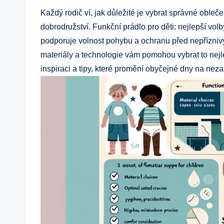
Každý rodič ví, jak důležité je vybrat správné obleče
dobrodružství. Funkční prádlo pro děti: nejlepší volb
podporuje volnost pohybu a ochranu před nepřízniv
materiály a technologie vám pomohou vybrat to nejl
inspiraci a tipy, které promění obyčejné dny na nez