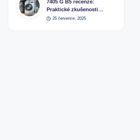
7405 G B5 recenze:
Praktické zkušenosti…
25 července, 2025