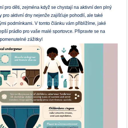
ní pro děti, zejména když se chystají na aktivní den plný
y pro aktivní dny nejenže zajišťuje pohodlí, ale také
ými podmínkami. V tomto článku vám přiblížíme, jaké
epší prádlo pro vaše malé sportovce. Připravte se na
apomenutelné zážitky!