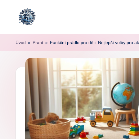
Skip
to
content
Úvod
»
Praní
»
Funkční prádlo pro děti: Nejlepší volby pro ak