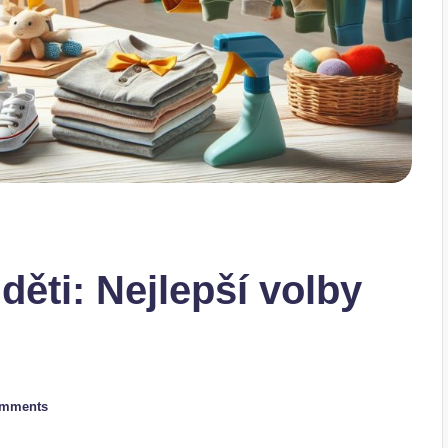
děti: Nejlepší volby
omments