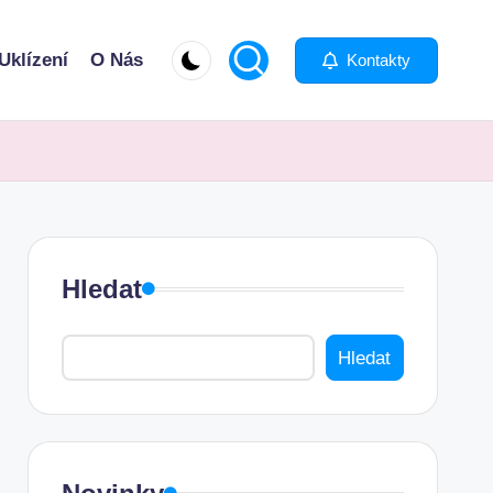
Uklízení
O Nás
Kontakty
Hledat
Hledat