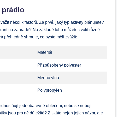
 prádlo
ážit několik faktorů. Za prvé, jaký typ aktivity plánujete?
 hraní na zahradě? Na základě toho můžete zvolit různé
rá přehledně shrnuje, co byste měli zvážit:
Materiál
Přizpůsobený polyester
Merino vlna
o
Polypropylen
ednostňují jednobarevné oblečení, nebo se nebojí
iky jsou pro ně důležité? Získáte nejen jejich názor, ale