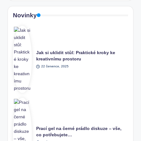
Novinky
Jak si uklidit stůl: Praktické kroky ke
kreativnímu prostoru
22 července, 2025
Prací gel na černé prádlo diskuze – vše,
co potřebujete…