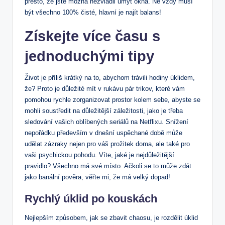
přesto, že jste možná nezvládli umýt okna. Ne vždy musí
být všechno 100% čisté, hlavní je najít balans!
Získejte více času s
jednoduchými tipy
Život je příliš krátký na to, abychom trávili hodiny úklidem,
že? Proto je důležité mít v rukávu pár trikov, které vám
pomohou rychle zorganizovat prostor kolem sebe, abyste se
mohli soustředit na důležitější záležitosti, jako je třeba
sledování vašich oblíbených seriálů na Netflixu. Snížení
nepořádku především v dnešní uspěchané době může
udělat zázraky nejen pro váš prožitek doma, ale také pro
vaši psychickou pohodu. Víte, jaké je nejdůležitější
pravidlo? Všechno má své místo. Ačkoli se to může zdát
jako banální pověra, věřte mi, že má velký dopad!
Rychlý úklid po kouskách
Nejlepším způsobem, jak se zbavit chaosu, je rozdělit úklid