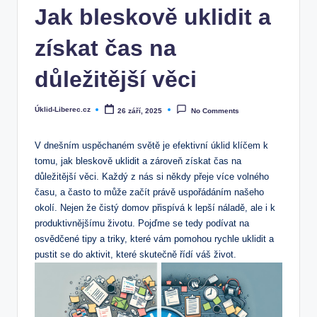
Jak bleskově uklidit a
získat čas na
důležitější věci
Úklid-Liberec.cz
26 září, 2025
No Comments
Posted
by
V dnešním uspěchaném světě je efektivní úklid klíčem k
tomu, jak bleskově uklidit a zároveň získat čas na
důležitější věci. Každý z nás si někdy přeje více volného
času, a často to může začít právě uspořádáním našeho
okolí. Nejen že čistý domov přispívá k lepší náladě, ale i k
produktivnějšímu životu. Pojďme se tedy podívat na
osvědčené tipy a triky, které vám pomohou rychle uklidit a
pustit se do aktivit, které skutečně řídí váš život.