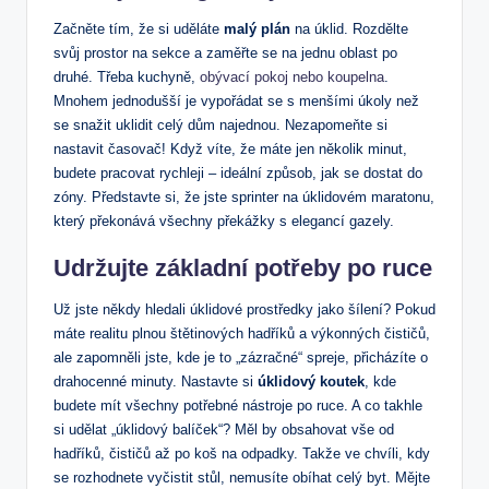
Začněte tím, že si uděláte
malý plán
na úklid. Rozdělte
svůj prostor na sekce a zaměřte se na jednu oblast po
druhé. Třeba kuchyně,
obývací pokoj nebo koupelna
.
Mnohem jednodušší je vypořádat se s menšími úkoly než
se snažit uklidit celý dům najednou. Nezapomeňte si
nastavit časovač! Když víte, že máte jen několik minut,
budete pracovat rychleji – ideální způsob, jak se dostat do
zóny. Představte si, že jste sprinter na úklidovém maratonu,
který překonává všechny překážky s elegancí gazely.
Udržujte základní potřeby po ruce
Už jste někdy hledali úklidové prostředky jako šílení? Pokud
máte realitu plnou štětinových hadříků a výkonných čističů,
ale zapomněli jste, kde je to „zázračné“ spreje, přicházíte o
drahocenné minuty. Nastavte si
úklidový koutek
, kde
budete mít všechny potřebné nástroje po ruce. A co takhle
si udělat „úklidový balíček“? Měl by obsahovat vše od
hadříků, čističů až po koš na odpadky. Takže ve chvíli, kdy
se rozhodnete vyčistit stůl, nemusíte obíhat celý byt. Mějte