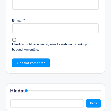
E-mail
*
Uložit do prohlížeče jméno, e-mail a webovou stránku pro
budoucí komentáře.
Hledat
Hledat