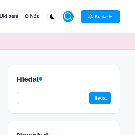
Uklízení
O Nás
Kontakty
Hledat
Hledat