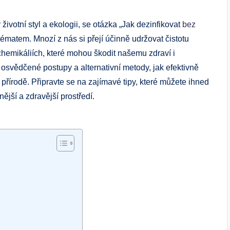
 životní styl a ekologii, se otázka „Jak dezinfikovat
bez
ématem. Mnozí z nás si přejí účinně udržovat čistotu
hemikáliích, které mohou škodit našemu zdraví i
osvědčené postupy a alternativní metody, jak efektivně
 přírodě. Připravte se na zajímavé tipy, které můžete ihned
jší a zdravější prostředí.