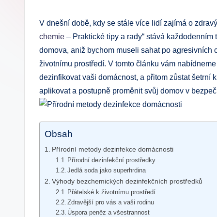
by
V dnešní době, kdy se stále více lidí zajímá o zdravý
chemie
– Praktické tipy a rady“ stává každodenním t
domova, aniž bychom museli sahat po agresivních c
životnímu prostředí. V tomto článku vám nabídneme 
dezinfikovat vaši domácnost, a přitom zůstat šetrní k
aplikovat a postupně proměnit svůj domov v bezpečně
Obsah
Přírodní metody dezinfekce domácnosti
Přírodní dezinfekční prostředky
Jedlá soda jako superhrdina
Výhody bezchemických dezinfekčních prostředků
Přátelské k životnímu prostředí
Zdravější pro vás a vaši rodinu
Úspora peněz a všestrannost