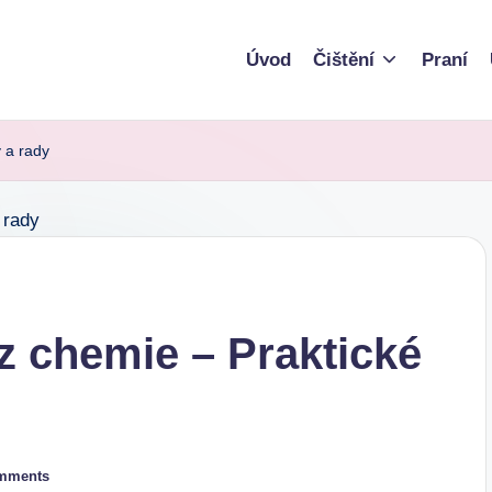
Úvod
Čištění
Praní
y a rady
z chemie – Praktické
mments