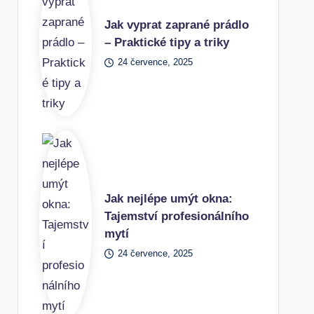
Jak vyprat zaprané prádlo
– Praktické tipy a triky
24 července, 2025
Jak nejlépe umýt okna:
Tajemství profesionálního
mytí
24 července, 2025