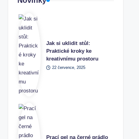
Novinky
Jak si uklidit stůl:
Praktické kroky ke
kreativnímu prostoru
22 července, 2025
Prací gel na černé prádlo