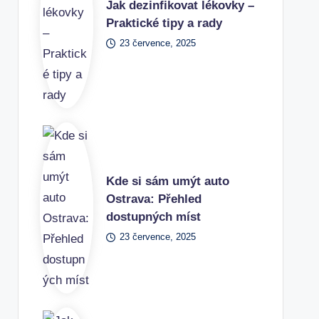
Jak dezinfikovat lékovky –
Praktické tipy a rady
23 července, 2025
Kde si sám umýt auto
Ostrava: Přehled
dostupných míst
23 července, 2025