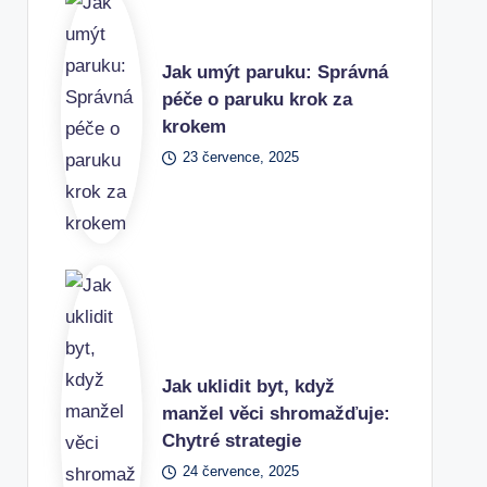
Jak umýt paruku: Správná
péče o paruku krok za
krokem
23 července, 2025
Jak uklidit byt, když
manžel věci shromažďuje:
Chytré strategie
24 července, 2025