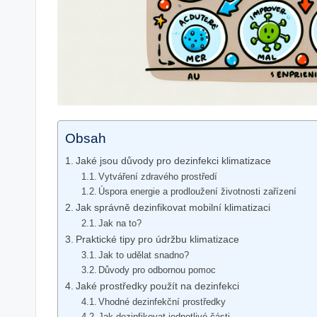
Obsah
Jaké jsou důvody pro dezinfekci klimatizace
Vytváření zdravého prostředí
Úspora energie a prodloužení životnosti zařízení
Jak správně dezinfikovat mobilní klimatizaci
Jak na to?
Praktické tipy pro údržbu klimatizace
Jak to udělat snadno?
Důvody pro odbornou pomoc
Jaké prostředky použít na dezinfekci
Vhodné dezinfekční prostředky
Jak dezinfikovat jednotlivé části