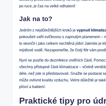
po ruce, je čas na velké odhalení!
Jak na to?
Jedním z nejdůležitějších kroků je
vypnutí klimatiz
pokoušeli vařit svíčkovou s zapnutým plamenem – ne
to skončit i jako celkem nechtěná jídlo! Jakmile je k
mýdlové vodě. Nezapomeňte, že čistý filtr vám prodlo
Nyní se pusťte do dezinfekce vnitřních částí. Pomoc
všechny přístupné části klimatizace – včetně ventilá
déle, než jste si představovali. Snažte se postarat 
může ovlivnit kvalitu vzduchu. Velmi důležité je ta
plísní a bakterií.
Praktické tipy pro úd