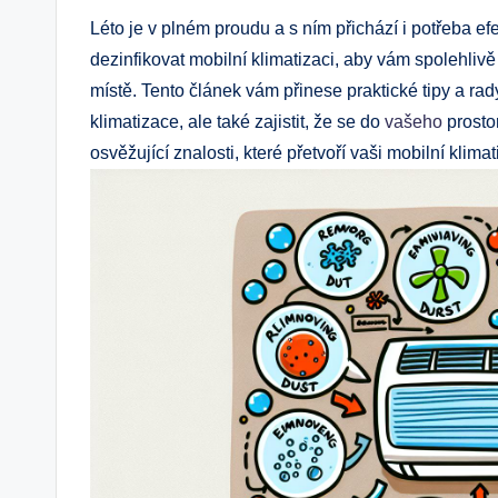
Léto je v plném proudu a s ním přichází i potřeba e
dezinfikovat mobilní klimatizaci, aby vám spolehlivě
místě. Tento článek vám přinese praktické tipy a ra
klimatizace, ale také zajistit, že se do
vašeho
prosto
osvěžující znalosti, které přetvoří vaši mobilní klima