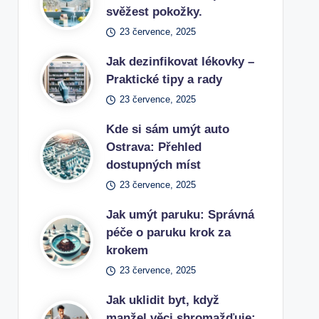
svěžest pokožky.
23 července, 2025
Jak dezinfikovat lékovky –
Praktické tipy a rady
23 července, 2025
Kde si sám umýt auto
Ostrava: Přehled
dostupných míst
23 července, 2025
Jak umýt paruku: Správná
péče o paruku krok za
krokem
23 července, 2025
Jak uklidit byt, když
manžel věci shromažďuje: