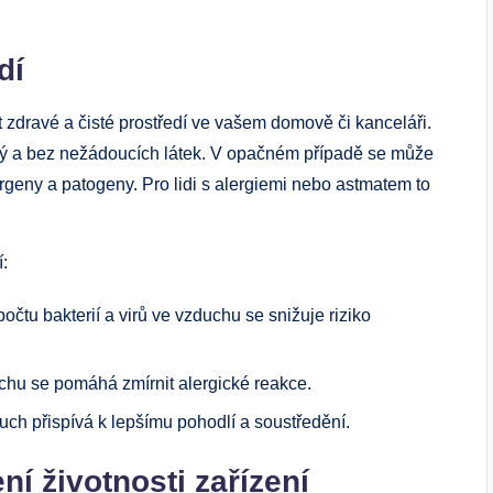
dí
zdravé a čisté prostředí ve vašem domově či kanceláři.
stvý a bez nežádoucích látek. V opačném případě se může
geny a patogeny. Pro lidi s alergiemi nebo astmatem to
í:
čtu bakterií a virů ve vzduchu se snižuje riziko
achu se pomáhá zmírnit alergické reakce.
uch přispívá k lepšímu pohodlí a soustředění.
í životnosti zařízení