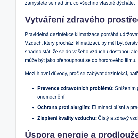
zamyslete se nad tím, co všechno vlastně dýcháte.
Vytváření zdravého prostře
Pravidelná dezinfekce klimatizace pomáhá udržovat 
Vzduch, který prochází klimatizací, by měl být čer
snadno stát, že se do vašeho vzduchu dostanou aler
může být jako přehoupnout se do hororového filmu.
Mezi hlavní důvody, proč se zabývat dezinfekcí, patř
Prevence zdravotních problémů:
Snížením po
onemocnění.
Ochrana proti alergiím:
Eliminací plísní a pr
Zlepšení kvality vzduchu:
Čistý a zdravý vzd
Úspora energie a prodloužen