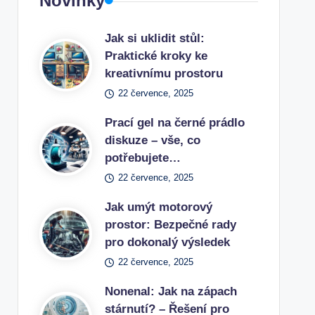
Novinky
Jak si uklidit stůl:
Praktické kroky ke
kreativnímu prostoru
22 července, 2025
Prací gel na černé prádlo
diskuze – vše, co
potřebujete…
22 července, 2025
Jak umýt motorový
prostor: Bezpečné rady
pro dokonalý výsledek
22 července, 2025
Nonenal: Jak na zápach
stárnutí? – Řešení pro