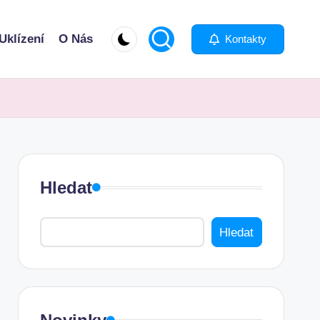
Uklízení
O Nás
Kontakty
Hledat
Hledat