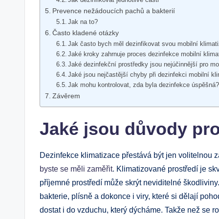
Prevence nežádoucích pachů a bakterií
Jak na to?
Často kladené otázky
Jak často bych měl dezinfikovat svou mobilní klimat
Jaké kroky zahrnuje proces dezinfekce mobilní klima
Jaké dezinfekční prostředky jsou nejúčinnější pro mo
Jaké jsou nejčastější chyby při dezinfekci mobilní kl
Jak mohu kontrolovat, zda byla dezinfekce úspěšná
Závěrem
Jaké jsou důvody pro
Dezinfekce klimatizace přestává být jen volitelnou z
byste se měli zaměřit
. Klimatizované prostředí je s
příjemné prostředí může skrýt neviditelné škodliviny
bakterie, plísně a dokonce i viry, které si dělají po
dostat i do vzduchu, který dýcháme. Takže než se r