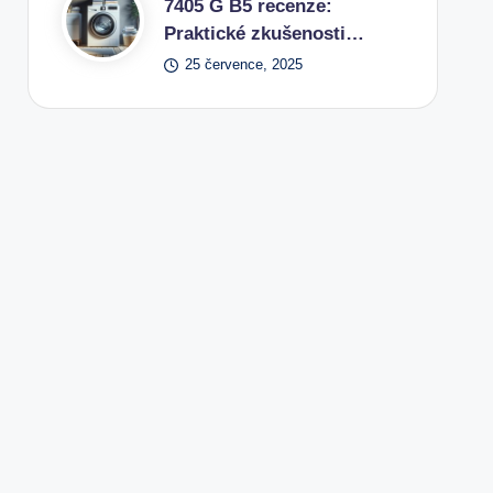
7405 G B5 recenze:
Praktické zkušenosti…
25 července, 2025