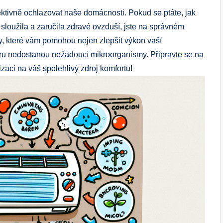
fektivně ochlazovat naše domácnosti. Pokud se ptáte, jak
 sloužila a zaručila zdravé ovzduší, jste na správném
dy, které vám pomohou nejen zlepšit výkon vaší
ru nedostanou nežádoucí mikroorganismy. Připravte se na
tizaci na váš spolehlivý zdroj komfortu!