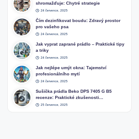
shromažďuje: Chytré strategie
24 července, 2025
Čím dezinfikovat boudu: Zdravý prostor
pro vašeho psa
24 července, 2025
Jak vyprat zaprané prádlo – Praktické tipy
a triky
24 července, 2025
Jak nejlépe umýt okna: Tajemství
profesionálního mytí
24 července, 2025
Sušička prádla Beko DPS 7405 G B5
recenze: Praktické zkušenosti…
25 července, 2025