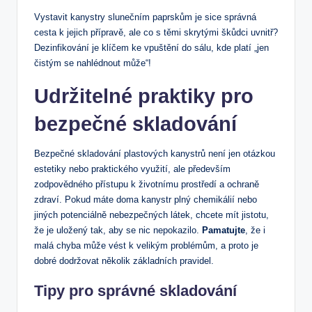
Vystavit kanystry slunečním paprskům je sice správná
cesta k jejich přípravě, ale co s těmi skrytými škůdci uvnitř?
Dezinfikování je klíčem ke vpuštění do sálu, kde platí „jen
čistým se nahlédnout může“!
Udržitelné praktiky pro
bezpečné skladování
Bezpečné skladování plastových kanystrů není jen otázkou
estetiky nebo praktického využití, ale především
zodpovědného přístupu k životnímu prostředí a ochraně
zdraví. Pokud máte doma kanystr plný chemikálií nebo
jiných potenciálně nebezpečných látek, chcete mít jistotu,
že je uložený tak, aby se nic nepokazilo.
Pamatujte
, že i
malá chyba může vést k velikým problémům, a proto je
dobré dodržovat několik základních pravidel.
Tipy pro správné skladování