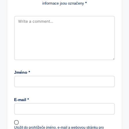
informace jsou označeny
*
Jméno
*
E-mail
*
Uložit do prohlížeče jméno, e-mail a webovou stránku pro