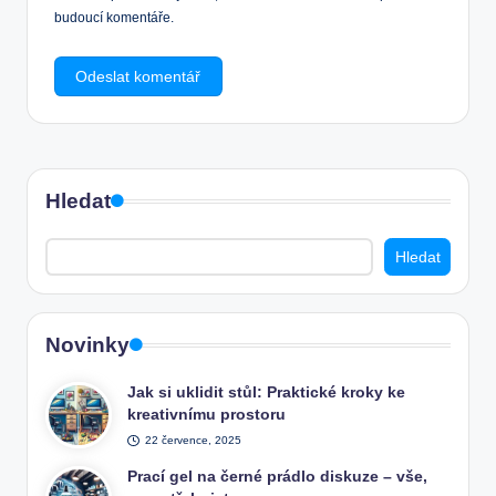
budoucí komentáře.
Hledat
Hledat
Novinky
Jak si uklidit stůl: Praktické kroky ke
kreativnímu prostoru
22 července, 2025
Prací gel na černé prádlo diskuze – vše,