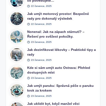
co potřebujete…
22 července, 2025
Jak umýt motorový prostor: Bezpečné
rady pro dokonalý výsledek
22 července, 2025
Nonenal: Jak na zápach stárnutí? –
Řešení pro svěžest pokožky.
23 července, 2025
Jak dezinfikovat lékovky – Praktické tipy a
rady
23 července, 2025
Kde si sám umýt auto Ostrava: Přehled
dostupných míst
23 července, 2025
Jak umýt paruku: Správná péče o paruku
krok za krokem
23 července, 2025
Jak uklidit byt, když manžel věci