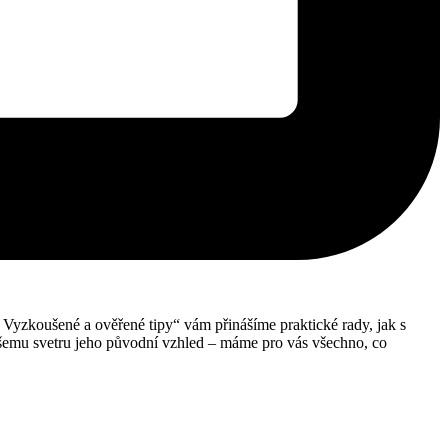
: Vyzkoušené a ověřené tipy“ vám přinášíme praktické rady, jak s
šemu svetru jeho původní vzhled‌ –‌ máme pro vás všechno, co