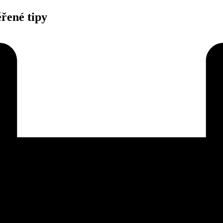
řené tipy