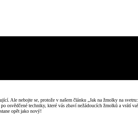
ující. Ale nebojte se, protože v našem článku „Jak na žmolky na svetru
po osvědčené techniky, ​které vás zbaví nežádoucích​ žmolků a vrátí va
r stane opět jako nový!