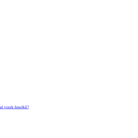
al vznik žmolků?