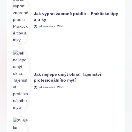
Jak vyprat zaprané prádlo – Praktické tipy
a triky
24 července, 2025
Jak nejlépe umýt okna: Tajemství
profesionálního mytí
24 července, 2025