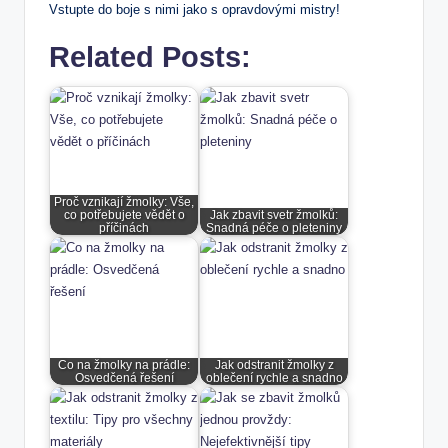
Vstupte do boje s nimi⁣ jako s opravdovými mistry!
Related Posts:
Proč vznikají žmolky: Vše,
co potřebujete vědět o
Jak zbavit svetr žmolků:
příčinách
Snadná péče o pleteniny
Co na žmolky na prádle:
Jak odstranit žmolky z
Osvedčená řešení
oblečení rychle a snadno