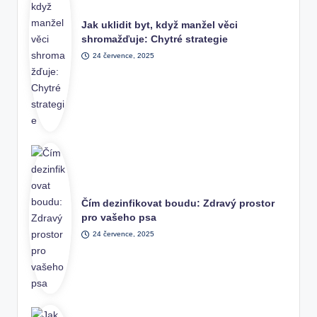
Jak uklidit byt, když manžel věci
shromažďuje: Chytré strategie
24 července, 2025
Čím dezinfikovat boudu: Zdravý prostor
pro vašeho psa
24 července, 2025