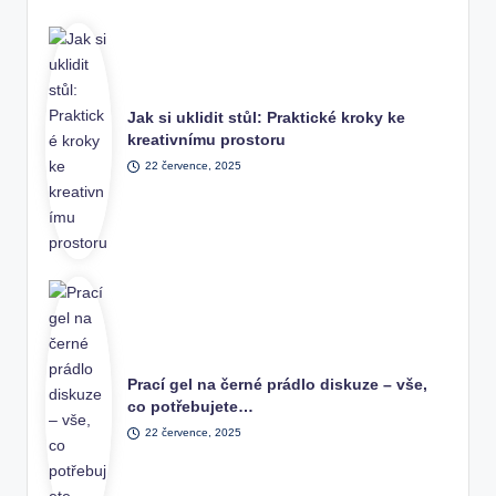
Jak si uklidit stůl: Praktické kroky ke
kreativnímu prostoru
22 července, 2025
Prací gel na černé prádlo diskuze – vše,
co potřebujete…
22 července, 2025