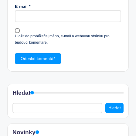
E-mail
*
Uložit do prohlížeče jméno, e-mail a webovou stránku pro
budoucí komentáře.
Hledat
Hledat
Novinky