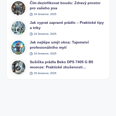
Čím dezinfikovat boudu: Zdravý prostor
pro vašeho psa
24 července, 2025
Jak vyprat zaprané prádlo – Praktické tipy
a triky
24 července, 2025
Jak nejlépe umýt okna: Tajemství
profesionálního mytí
24 července, 2025
Sušička prádla Beko DPS 7405 G B5
recenze: Praktické zkušenosti…
25 července, 2025