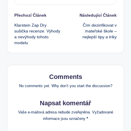
Post
Přechozí Článek
Následující Článek
Klarstein Zap Dry
Čím dezinfikovat v
navigation
sušička recenze: Výhody
mateřské škole –
a nevýhody tohoto
nejlepší tipy a triky
modelu
Comments
No comments yet. Why don’t you start the discussion?
Napsat komentář
Vaše e-mailová adresa nebude zveřejněna.
Vyžadované
informace jsou označeny
*