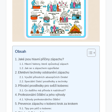
Obsah
Jaké jsou hlavní příčiny zápachu?
Hlavní faktory, které způsobují zápach
Jak se s zápachem vypořádat
Efektivní techniky odstranění zápachu
Využití přírodních absorpčních činidel
Speciální čisticí prostředky a techniky
Přírodní prostředky pro svěží koberec
Co dalšího má příroda k nabídnutí?
Profesionální čištění a jeho výhody
Výhody profesionálního čištění
Prevence zápachu v koberci krok za krokem
Tipy pro péči o koberec