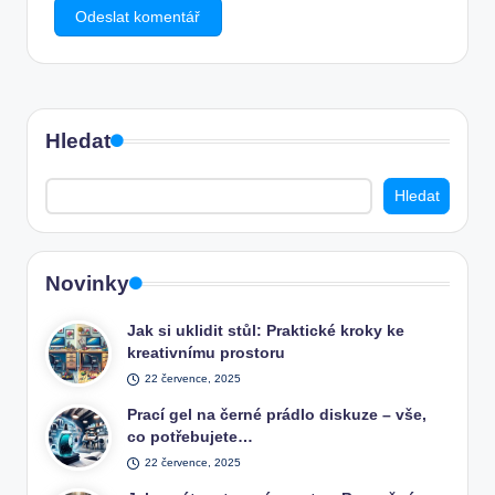
Hledat
Hledat
Novinky
Jak si uklidit stůl: Praktické kroky ke
kreativnímu prostoru
22 července, 2025
Prací gel na černé prádlo diskuze – vše,
co potřebujete…
22 července, 2025