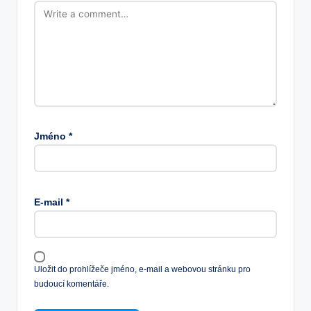
Jméno
*
E-mail
*
Uložit do prohlížeče jméno, e-mail a webovou stránku pro
budoucí komentáře.