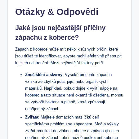
Otázky & Odpovědi
Jaké jsou nejčastější příčiny
zápachu z koberce?
Zápach z koberce může mít několik různých příčin, které
jsou důležité identifikovat, abyste mohli efektivně přistoupit
k jejich odstranění. Mezi nejčastější faktory patří:
Znečištění a skvrny
: Vysoké procento zápachu
vzniká ze zbytků jídla, pije, nebo organických
materiálů. Například, pokud dojde k vylití nápoje na
koberec a tato situace není okamžitě ošetřena, mohou
se vytvořit bakterie a plísně, které způsobují
nepříjemný zápach.
Zvířata
: Majitelé domácích mazlíčků čelí
specifickému problému se zápachem. Moč a výkaly
zvířat pronikají do vláken koberce a způsobují nejen
nepříjemný zápach, ale i možné poškození koberce