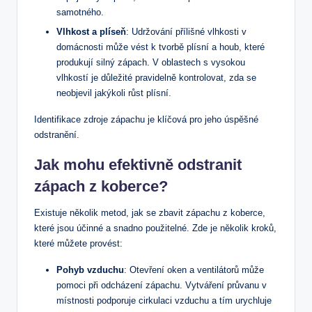
samotného.
Vlhkost a plíseň
: Udržování přílišné vlhkosti v
domácnosti může vést k tvorbě plísní a houb, které
produkují silný zápach. V oblastech s vysokou
vlhkostí je důležité pravidelně kontrolovat, zda se
neobjevil jakýkoli růst plísní.
Identifikace zdroje zápachu je klíčová pro jeho úspěšné
odstranění.
Jak mohu efektivně odstranit
zápach z koberce?
Existuje několik metod, jak se zbavit zápachu z koberce,
které jsou účinné a snadno použitelné. Zde je několik kroků,
které můžete provést:
Pohyb vzduchu
: Otevření oken a ventilátorů může
pomoci při odcházení zápachu. Vytváření průvanu v
místnosti podporuje cirkulaci vzduchu a tím urychluje