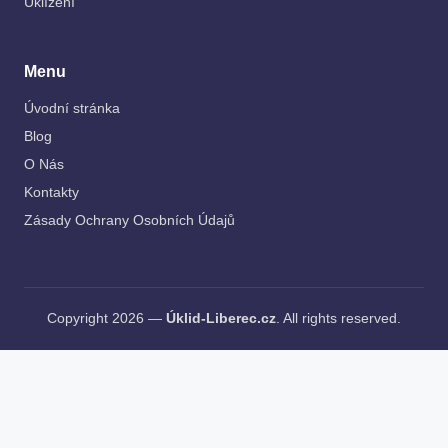
Uklízení
Menu
Úvodní stránka
Blog
O Nás
Kontakty
Zásady Ochrany Osobních Údajů
Copyright 2026 —
Úklid-Liberec.cz
. All rights reserved.
AI Editorial Policy