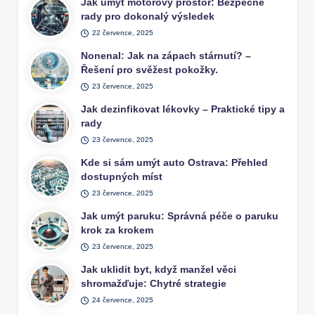
Jak umýt motorový prostor: Bezpečné
rady pro dokonalý výsledek
22 července, 2025
Nonenal: Jak na zápach stárnutí? –
Řešení pro svěžest pokožky.
23 července, 2025
Jak dezinfikovat lékovky – Praktické tipy a
rady
23 července, 2025
Kde si sám umýt auto Ostrava: Přehled
dostupných míst
23 července, 2025
Jak umýt paruku: Správná péče o paruku
krok za krokem
23 července, 2025
Jak uklidit byt, když manžel věci
shromažďuje: Chytré strategie
24 července, 2025