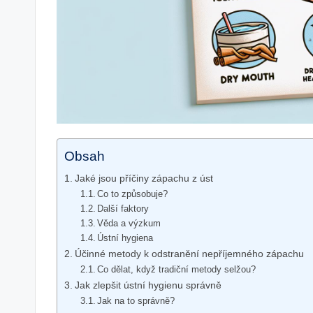
Obsah
Jaké jsou příčiny zápachu z úst
Co to způsobuje?
Další faktory
Věda a výzkum
Ústní hygiena
Účinné metody k odstranění nepříjemného zápachu
Co dělat, když tradiční metody selžou?
Jak zlepšit ústní hygienu správně
Jak na to správně?