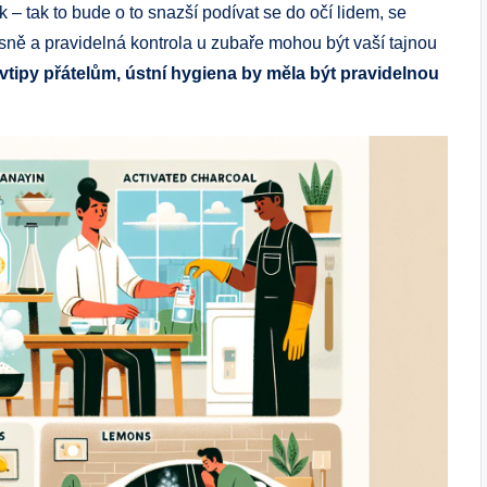
k – tak to bude o to snazší podívat se do očí lidem, se
sně a pravidelná kontrola u zubaře mohou být vaší tajnou
e vtipy přátelům, ústní hygiena by měla být pravidelnou