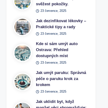
svěžest pokožky.
23 července, 2025
Jak dezinfikovat lékovky –
Praktické tipy a rady
23 července, 2025
Kde si sám umýt auto
Ostrava: Přehled
dostupných míst
23 července, 2025
Jak umýt paruku: Správná
péče o paruku krok za
krokem
23 července, 2025
Jak uklidit byt, když
manžel věci shromažďuje: