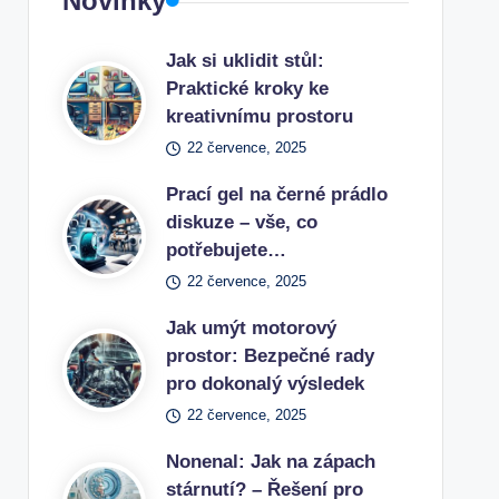
Novinky
Jak si uklidit stůl:
Praktické kroky ke
kreativnímu prostoru
22 července, 2025
Prací gel na černé prádlo
diskuze – vše, co
potřebujete…
22 července, 2025
Jak umýt motorový
prostor: Bezpečné rady
pro dokonalý výsledek
22 července, 2025
Nonenal: Jak na zápach
stárnutí? – Řešení pro