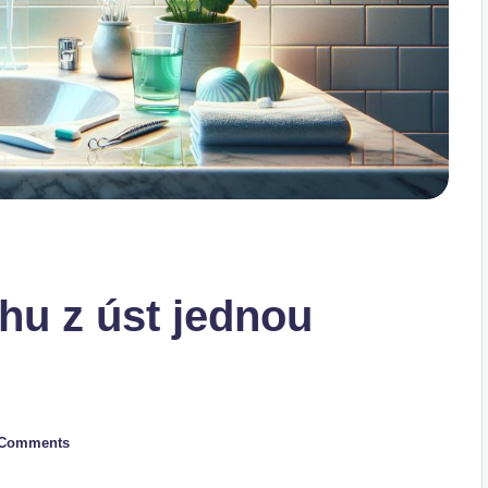
hu z úst jednou
 Comments