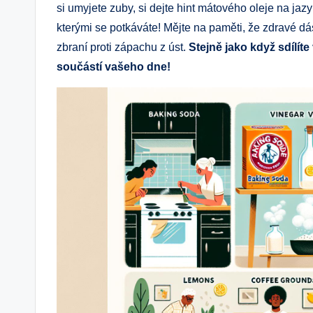
si umyjete zuby, si dejte hint mátového oleje na jazy
kterými se potkáváte! Mějte na paměti, že zdravé dá
zbraní proti zápachu z úst.
Stejně jako když sdílít
součástí vašeho dne!