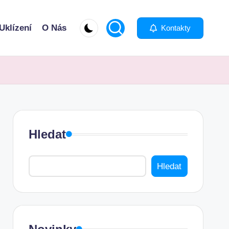
Uklízení
O Nás
Kontakty
Hledat
Hledat