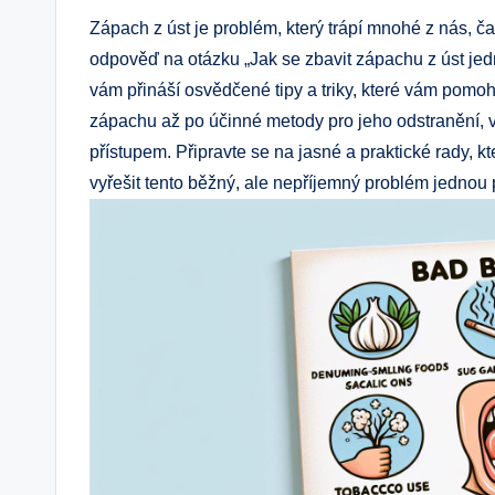
Zápach z úst je problém, který trápí mnohé z nás, 
odpověď na otázku „Jak se zbavit zápachu z úst jed
vám přináší osvědčené tipy a triky, které vám pomoh
zápachu až po účinné metody pro jeho odstranění
přístupem. Připravte se na jasné a praktické rady,
vyřešit tento běžný, ale nepříjemný problém jednou 