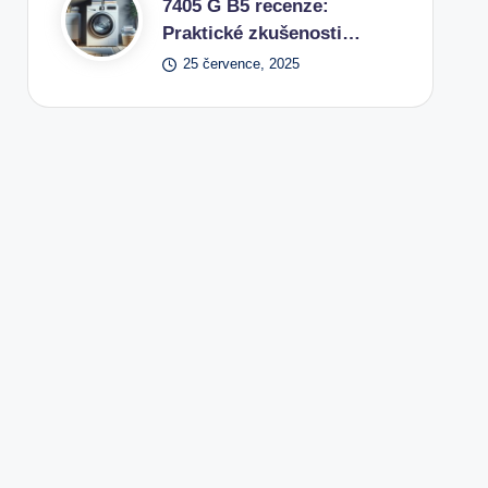
7405 G B5 recenze:
Praktické zkušenosti…
25 července, 2025