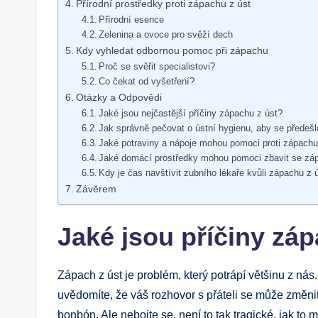
Přírodní prostředky proti zápachu z úst
Přírodní esence
Zelenina a ovoce pro svěží dech
Kdy vyhledat odbornou pomoc při zápachu
Proč se svěřit specialistovi?
Co čekat od vyšetření?
Otázky a Odpovědi
Jaké jsou nejčastější příčiny zápachu z úst?
Jak správně pečovat o ústní hygienu, aby se předeš
Jaké potraviny a nápoje mohou pomoci proti zápachu
Jaké domácí prostředky mohou pomoci zbavit se zá
Kdy je čas navštívit zubního lékaře kvůli zápachu z 
Závěrem
Jaké jsou příčiny záp
Zápach z úst je problém, který potrápí většinu z nás
uvědomíte, že váš rozhovor s přáteli se může změn
bonbón. Ale nebojte se, není to tak tragické, jak to 