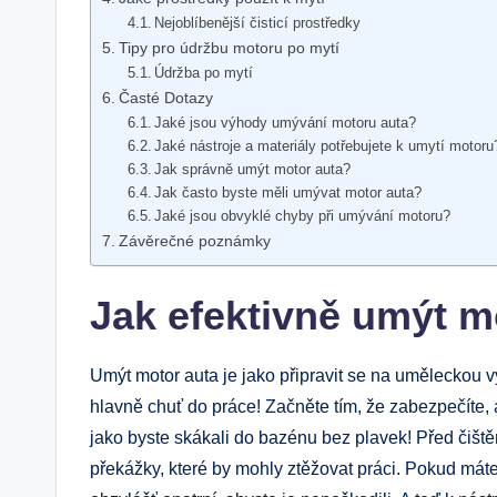
Nejoblíbenější čisticí prostředky
Tipy pro údržbu motoru po mytí
Údržba po mytí
Časté Dotazy
Jaké jsou výhody umývání motoru auta?
Jaké nástroje a materiály potřebujete k umytí motoru
Jak správně umýt motor auta?
Jak často byste měli umývat motor auta?
Jaké jsou obvyklé chyby při umývání motoru?
Závěrečné poznámky
Jak efektivně umýt m
Umýt motor auta je jako připravit se na uměleckou v
hlavně chuť do práce! Začněte tím, že zabezpečíte, 
jako byste skákali do bazénu bez plavek! Před čiště
překážky, které by mohly ztěžovat práci. Pokud máte