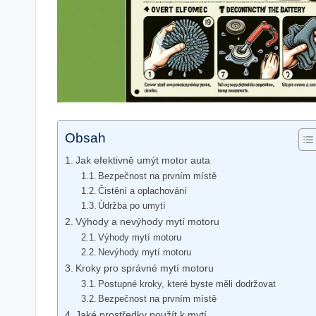
Obsah
Jak efektivně umýt motor auta
Bezpečnost na prvním místě
Čistění a oplachování
Údržba po umytí
Výhody a nevýhody mytí motoru
Výhody mytí motoru
Nevýhody mytí motoru
Kroky pro správné mytí motoru
Postupné kroky, které byste měli dodržovat
Bezpečnost na prvním místě
Jaké prostředky použít k mytí