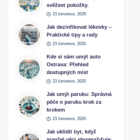
svěžest pokožky.
23 července, 2025
Jak dezinfikovat lékovky –
Praktické tipy a rady
23 července, 2025
Kde si sám umýt auto
Ostrava: Přehled
dostupných míst
23 července, 2025
Jak umýt paruku: Správná
péče o paruku krok za
krokem
23 července, 2025
Jak uklidit byt, když
manžel věci shromažďuje: