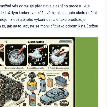
 možná vás odrazuje představa složitého procesu. Ale
ede každým krokem a ukáže vám, jak z tohoto úkolu udělat
 nejen zlepšuje jeho výkonnost, ale také prodlužuje
to, jak na to, abyste se mohli cítit jako odborník na údržbu