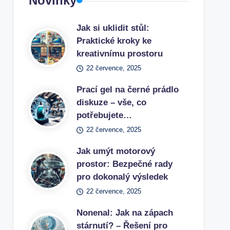
Novinky
Jak si uklidit stůl:
Praktické kroky ke
kreativnímu prostoru
22 července, 2025
Prací gel na černé prádlo
diskuze – vše, co
potřebujete…
22 července, 2025
Jak umýt motorový
prostor: Bezpečné rady
pro dokonalý výsledek
22 července, 2025
Nonenal: Jak na zápach
stárnutí? – Řešení pro