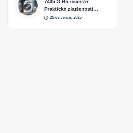
7405 G B5 recenze:
Praktické zkušenosti…
25 července, 2025