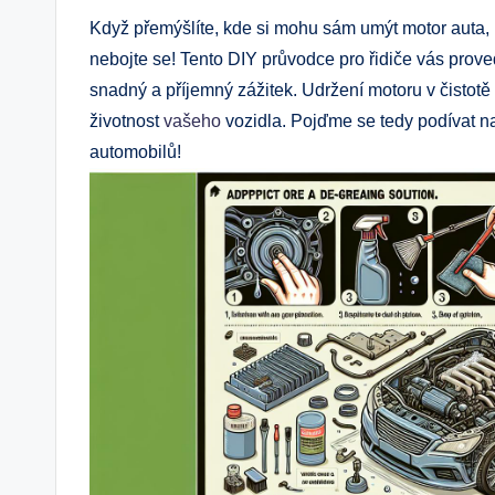
Když přemýšlíte, kde si mohu sám umýt motor auta,
nebojte se! Tento DIY průvodce pro řidiče vás prov
snadný a příjemný zážitek. Udržení motoru v čistotě
životnost
vašeho
vozidla. Pojďme se tedy podívat na 
automobilů!