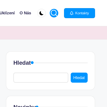
Uklízení
O Nás
Kontakty
Hledat
Hledat