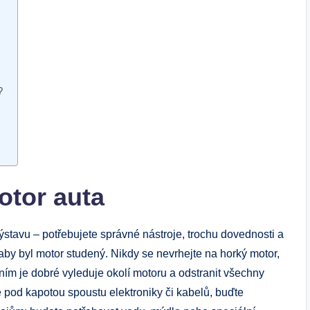
?
otor auta
ýstavu – potřebujete správné nástroje, trochu dovednosti a
aby byl motor studený. Nikdy se nevrhejte na horký motor,
ním je dobré vyleduje okolí motoru a odstranit všechny
 pod kapotou spoustu elektroniky či kabelů, buďte