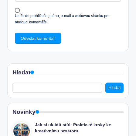
Uložit do prohlížeče jméno, e-mail a webovou stránku pro
budoucí komentáře.
Hledat
Hledat
Novinky
Jak si uklidit stůl: Praktické kroky ke
kreativnímu prostoru