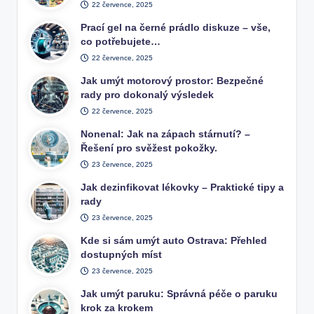
22 července, 2025
Prací gel na černé prádlo diskuze – vše,
co potřebujete…
22 července, 2025
Jak umýt motorový prostor: Bezpečné
rady pro dokonalý výsledek
22 července, 2025
Nonenal: Jak na zápach stárnutí? –
Řešení pro svěžest pokožky.
23 července, 2025
Jak dezinfikovat lékovky – Praktické tipy a
rady
23 července, 2025
Kde si sám umýt auto Ostrava: Přehled
dostupných míst
23 července, 2025
Jak umýt paruku: Správná péče o paruku
krok za krokem