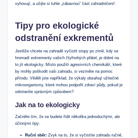
vyhovují, a užijte si tuhle „zábavnou“ část zahradničení!
Tipy pro ekologické
odstranění exkrementů
Jestliže chcete na zahradě vyčistit stopy po zimě, kdy se
hromadí exkrementy vašich čtyřnohých přátel, je dobré na
to jít ekologicky. Místo použití agresivních chemikálií, které
by mohly poškodit vaši zahradu, si vezměte na pomoc
přírodu. Věděli jste například, že výkaly obsahují užitečné
mikroorganismy, které mohou podpořit zdraví půdy, pokud je
odstraníte správným způsobem?
Jak na to ekologicky
Začněte tím, že se budete řídit několika jednoduchými, ale
účinnými tipy:
Ruční sběr:
Zvyk na to, že si vyčistíte zahradu ručně,