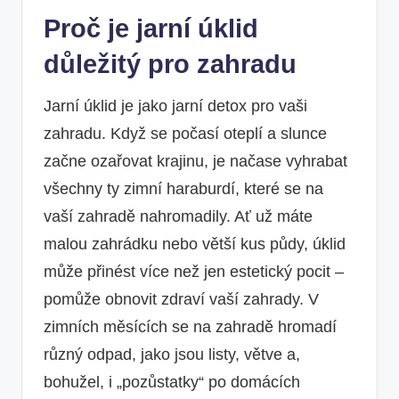
Proč je jarní úklid
důležitý pro zahradu
Jarní úklid je jako jarní detox pro vaši
zahradu. Když se počasí oteplí a slunce
začne ozařovat krajinu, je načase vyhrabat
všechny ty zimní haraburdí, které se na
vaší zahradě nahromadily. Ať už máte
malou zahrádku nebo větší kus půdy, úklid
může přinést více než jen estetický pocit –
pomůže obnovit zdraví vaší zahrady. V
zimních měsících se na zahradě hromadí
různý odpad, jako jsou listy, větve a,
bohužel, i „pozůstatky“ po domácích