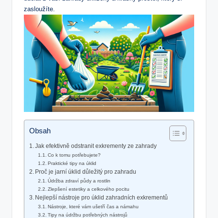
zasloužíte.
Obsah
Jak efektivně odstranit exkrementy ze zahrady
Co k tomu potřebujete?
Praktické tipy na úklid
Proč je jarní úklid důležitý pro zahradu
Údržba zdraví půdy a rostlin
Zlepšení estetiky a celkového pocitu
Nejlepší nástroje pro úklid zahradních exkrementů
Nástroje, které vám ušetří čas a námahu
Tipy na údržbu potřebných nástrojů