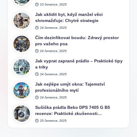
23 července, 2025
Jak uklidit byt, když manžel věci
shromažďuje: Chytré strategie
24 července, 2025
Čím dezinfikovat boudu: Zdravý prostor
pro vašeho psa
24 července, 2025
Jak vyprat zaprané prádlo – Praktické tipy
a triky
24 července, 2025
Jak nejlépe umýt okna: Tajemství
profesionálního mytí
24 července, 2025
Sušička prádla Beko DPS 7405 G B5
recenze: Praktické zkušenosti…
25 července, 2025