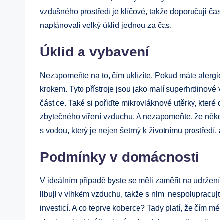
vzdušného prostředí je klíčové, takže doporučuji čas
naplánovali velký úklid jednou za čas.
Úklid a vybavení
Nezapomeňte na to, čím uklízíte. Pokud máte alergi
krokem. Tyto přístroje jsou jako malí superhrdinové v
částice. Také si pořiďte mikrovláknové utěrky, které
zbytečného víření vzduchu. A nezapomeňte, že někdy 
s vodou, který je nejen šetrný k životnímu prostředí
Podmínky v domácnosti
V ideálním případě byste se měli zaměřit na udržení 
libují v vlhkém vzduchu, takže s nimi nespolupracuj
investicí. A co teprve koberce? Tady platí, že čím m