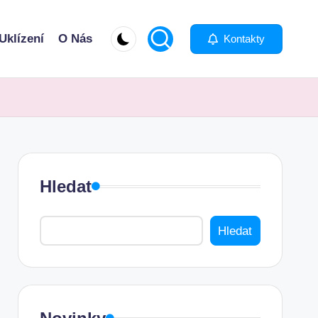
Uklízení
O Nás
Kontakty
Hledat
Hledat