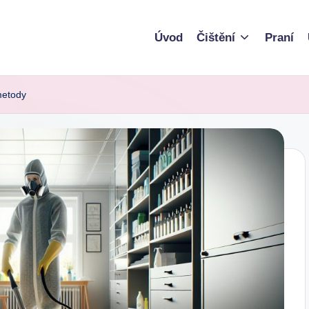
Úvod
Čištění
Praní
 metody