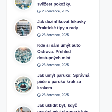
svěžest pokožky.
23 července, 2025
Jak dezinfikovat lékovky –
Praktické tipy a rady
23 července, 2025
Kde si sám umýt auto
Ostrava: Přehled
dostupných míst
23 července, 2025
Jak umýt paruku: Správná
péče o paruku krok za
krokem
23 července, 2025
Jak uklidit byt, když
manžel věci shromažďuje: