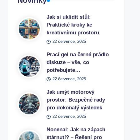
Novinky
Jak si uklidit stůl:
Praktické kroky ke
kreativnímu prostoru
22 července, 2025
Prací gel na černé prádlo
diskuze – vše, co
potřebujete…
22 července, 2025
Jak umýt motorový
prostor: Bezpečné rady
pro dokonalý výsledek
22 července, 2025
Nonenal: Jak na zápach
stárnutí? – Řešení pro