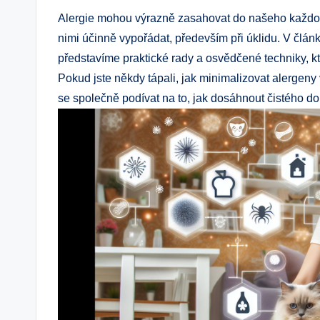
Alergie mohou výrazně zasahovat do našeho každoden
nimi účinně vypořádat, především při úklidu. V člán
představíme praktické rady a osvědčené techniky, 
Pokud jste někdy tápali, jak minimalizovat alergeny 
se společně podívat na to, jak dosáhnout čistého do