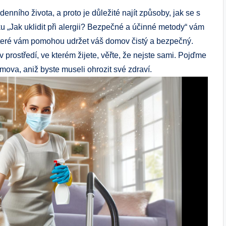
ního života, a proto je důležité najít způsoby, jak se s
ku „Jak uklidit při alergii? Bezpečné a účinné metody“ vám
které vám pomohou udržet váš domov čistý a bezpečný.
v prostředí, ve kterém žijete, věřte, že nejste sami. Pojďme
mova, aniž byste museli ohrozit své zdraví.