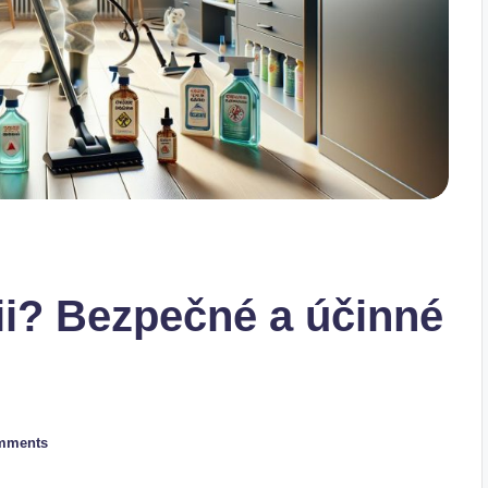
rgii? Bezpečné a účinné
mments