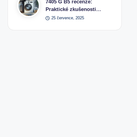
7405 G B5 recenze:
Praktické zkušenosti…
25 července, 2025