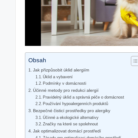
Obsah
Jak přizpůsobit úklid alergiím
Úklid a vybavení
Podmínky v domácnosti
Účinné metody pro redukci alergií
Pravidelný úklid a správná péče o domácnost
Používání hypoalergenních produktů
Bezpečné čisticí prostředky pro alergiky
Účinné a ekologické alternativy
Značky na které se spolehnout
Jak optimalizovat domácí prostředí
Zásady pro optimalizaci domácího prostředí