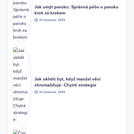
Jak umýt paruku: Správná péče o paruku
krok za krokem
23 července, 2025
Jak uklidit byt, když manžel věci
shromažďuje: Chytré strategie
24 července, 2025