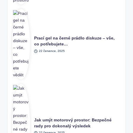
Prací gel na černé prádlo diskuze – vše,
co potřebujete…
22 července, 2025
Jak umýt motorový prostor: Bezpečné
rady pro dokonalý výsledek
22 července, 2025