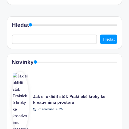
Hledat
Hledat
Novinky
Jak si uklidit stůl: Praktické kroky ke
kreativnímu prostoru
22 července, 2025