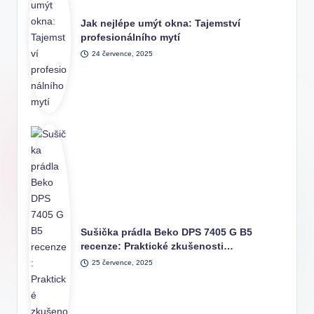
Jak nejlépe umýt okna: Tajemství
profesionálního mytí
24 července, 2025
Sušička prádla Beko DPS 7405 G B5
recenze: Praktické zkušenosti…
25 července, 2025