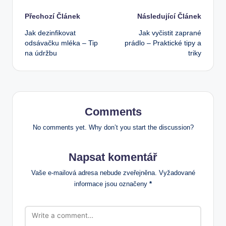
Post
Přechozí Článek
Následující Článek
Jak dezinfikovat
Jak vyčistit zaprané
navigation
odsávačku mléka – Tip
prádlo – Praktické tipy a
na údržbu
triky
Comments
No comments yet. Why don’t you start the discussion?
Napsat komentář
Vaše e-mailová adresa nebude zveřejněna.
Vyžadované
informace jsou označeny
*