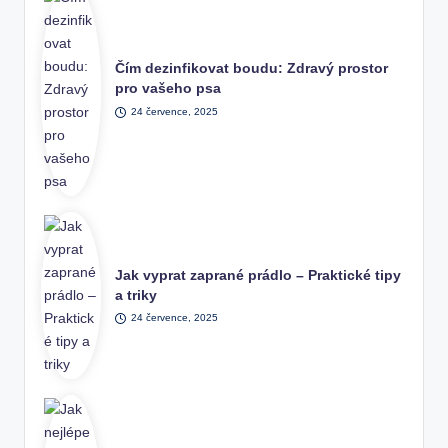
Čím dezinfikovat boudu: Zdravý prostor
pro vašeho psa
24 července, 2025
Jak vyprat zaprané prádlo – Praktické tipy
a triky
24 července, 2025