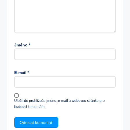
Jméno
*
E-mail
*
Uložit do prohlížeče jméno, e-mail a webovou stránku pro
budoucí komentáře.