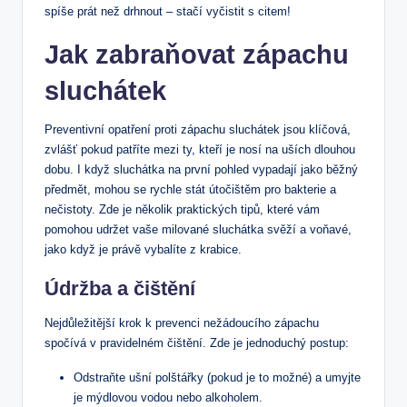
spíše prát než drhnout – stačí vyčistit s citem!
Jak zabraňovat zápachu
sluchátek
Preventivní opatření proti zápachu sluchátek jsou klíčová,
zvlášť pokud patříte mezi ty, kteří je nosí na uších dlouhou
dobu. I když sluchátka na první pohled vypadají jako běžný
předmět, mohou se rychle stát útočištěm pro bakterie a
nečistoty. Zde je několik praktických tipů, které vám
pomohou udržet vaše milované sluchátka svěží a voňavé,
jako když je právě vybalíte z krabice.
Údržba a čištění
Nejdůležitější krok k prevenci nežádoucího zápachu
spočívá v pravidelném čištění. Zde je jednoduchý postup:
Odstraňte ušní polštářky (pokud je to možné) a umyjte
je mýdlovou vodou nebo alkoholem.