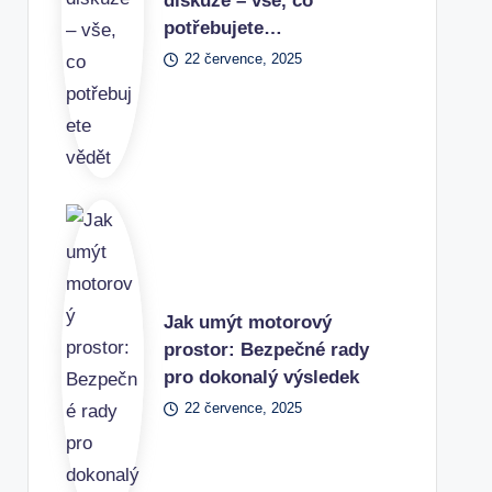
diskuze – vše, co
potřebujete…
22 července, 2025
Jak umýt motorový
prostor: Bezpečné rady
pro dokonalý výsledek
22 července, 2025