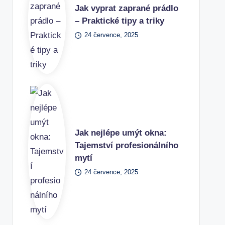
Jak vyprat zaprané prádlo
– Praktické tipy a triky
24 července, 2025
Jak nejlépe umýt okna:
Tajemství profesionálního
mytí
24 července, 2025