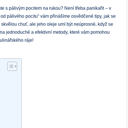
ýkáte s pálivým pocitem na rukou? Není třeba panikařit – v
 od pálivého pocitu“ vám přinášíme osvědčené tipy, jak se
lu skvělou chuť, ale jeho oleje umí být neúprosné, když se
na jednoduché a efektivní metody, které vám pomohou
kulinářského ráje!