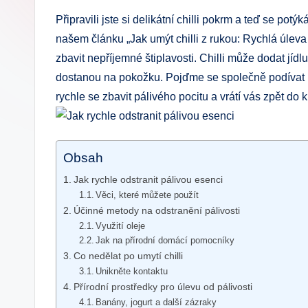
Připravili jste si delikátní chilli pokrm a teď se pot
našem článku „Jak umýt chilli z rukou: Rychlá úleva
zbavit nepříjemné štiplavosti. Chilli může dodat jíd
dostanou na pokožku. Pojďme se společně podívat 
rychle se zbavit pálivého pocitu a vrátí vás zpět do 
Obsah
Jak rychle odstranit pálivou esenci
Věci, které můžete použít
Účinné metody na odstranění pálivosti
Využití oleje
Jak na přírodní domácí pomocníky
Co nedělat po umytí chilli
Unikněte kontaktu
Přírodní prostředky pro úlevu od pálivosti
Banány, jogurt a další zázraky