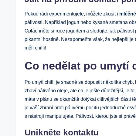
Pokud rádi experimentujete, můžete zkusit i
mléčné
pálivosti. Například jogurt nebo kysaná smetana obs
Opláchněte si ruce jogurtem a sledujte, jak pálivost 
pikantní hostině. Nezapomeňte však, že nejlepší je t
měli chilli!
Co nedělat po umytí c
Po umytí chilli je snadné se dopustit několika chyb, 
zbaví pálivého oleje, ale co je ještě důležitější, je 
máte v plánu se okamžitě dotýkat citlivějších částí tě
je vaší zbraní proti pálivému pocitu jednoduché osvě
s nástroji manipulujete. Pálivost, kterou jste si prá
Unikněte kontaktu