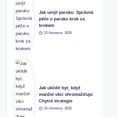
Jak umýt paruku: Správná
péče o paruku krok za
krokem
23 července, 2025
Jak uklidit byt, když
manžel věci shromažďuje:
Chytré strategie
24 července, 2025