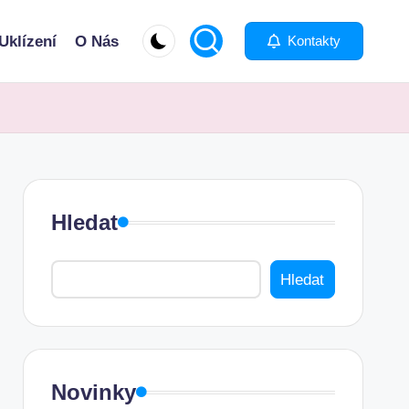
Uklízení
O Nás
Kontakty
Hledat
Hledat
Novinky