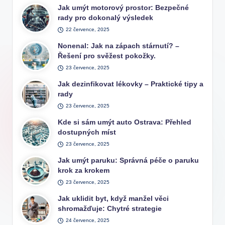
Jak umýt motorový prostor: Bezpečné
rady pro dokonalý výsledek
22 července, 2025
Nonenal: Jak na zápach stárnutí? –
Řešení pro svěžest pokožky.
23 července, 2025
Jak dezinfikovat lékovky – Praktické tipy a
rady
23 července, 2025
Kde si sám umýt auto Ostrava: Přehled
dostupných míst
23 července, 2025
Jak umýt paruku: Správná péče o paruku
krok za krokem
23 července, 2025
Jak uklidit byt, když manžel věci
shromažďuje: Chytré strategie
24 července, 2025