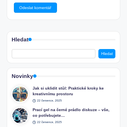
Hledat
Hledat
Novinky
Jak si uklidit stůl: Praktické kroky ke
kreativnímu prostoru
22 července, 2025
Prací gel na černé prádlo diskuze – vše,
co potřebujete…
22 července, 2025