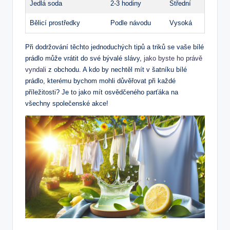
Jedlá soda
2-3 hodiny
Střední
Bělicí prostředky
Podle návodu
Vysoká
Při dodržování těchto jednoduchých tipů a triků se vaše bílé
prádlo může vrátit do své bývalé slávy,
jako byste ho právě
vyndali
z obchodu. A kdo by nechtěl mít v šatníku bílé
prádlo, kterému bychom mohli důvěřovat při každé
příležitosti? Je to jako mít osvědčeného parťáka na
všechny společenské akce!