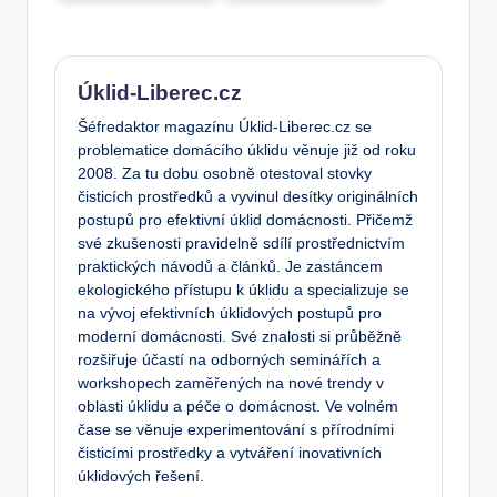
Úklid-Liberec.cz
Šéfredaktor magazínu Úklid-Liberec.cz se
problematice domácího úklidu věnuje již od roku
2008. Za tu dobu osobně otestoval stovky
čisticích prostředků a vyvinul desítky originálních
postupů pro efektivní úklid domácnosti. Přičemž
své zkušenosti pravidelně sdílí prostřednictvím
praktických návodů a článků. Je zastáncem
ekologického přístupu k úklidu a specializuje se
na vývoj efektivních úklidových postupů pro
moderní domácnosti. Své znalosti si průběžně
rozšiřuje účastí na odborných seminářích a
workshopech zaměřených na nové trendy v
oblasti úklidu a péče o domácnost. Ve volném
čase se věnuje experimentování s přírodními
čisticími prostředky a vytváření inovativních
úklidových řešení.