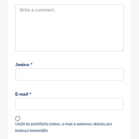
Jméno
*
E-mail
*
Uložit do prohlížeče jméno, e-mail a webovou stránku pro
budoucí komentáře.