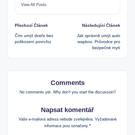
View All Posts
Post
Přechozí Článek
Následující Článek
Čím umýt dveře bez
Jak správně umýt auto
navigation
poškození povrchu
wapkou: Průvodce pro
bezpečné mytí
Comments
No comments yet. Why don’t you start the discussion?
Napsat komentář
Vaše e-mailová adresa nebude zveřejněna.
Vyžadované
informace jsou označeny
*