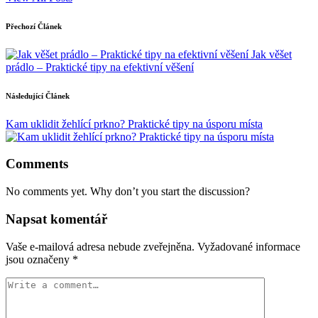
Post
Přechozí Článek
navigation
Jak věšet
prádlo – Praktické tipy na efektivní věšení
Následující Článek
Kam uklidit žehlící prkno? Praktické tipy na úsporu místa
Comments
No comments yet. Why don’t you start the discussion?
Napsat komentář
Vaše e-mailová adresa nebude zveřejněna.
Vyžadované informace
jsou označeny
*