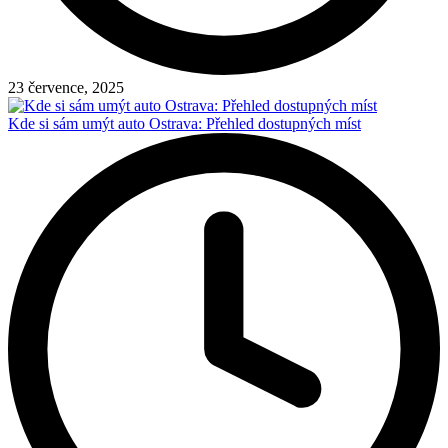
23 července, 2025
Kde si sám umýt auto Ostrava: Přehled dostupných míst