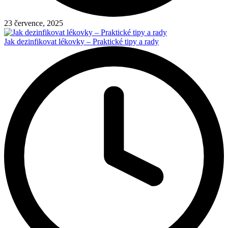
23 července, 2025
Jak dezinfikovat lékovky – Praktické tipy a rady