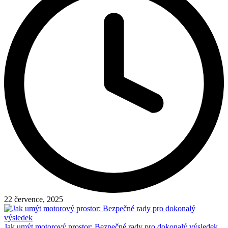
22 července, 2025
Jak umýt motorový prostor: Bezpečné rady pro dokonalý výsledek