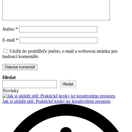
Jméno
*
E-mail
*
Uložit do prohlížeče jméno, e-mail a webovou stránku pro
budoucí komentáře.
Hledat
Hledat
Novinky
Jak si uklidit stůl: Praktické kroky ke kreativnímu prostoru