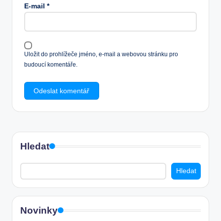
E-mail
*
Uložit do prohlížeče jméno, e-mail a webovou stránku pro
budoucí komentáře.
Hledat
Hledat
Novinky