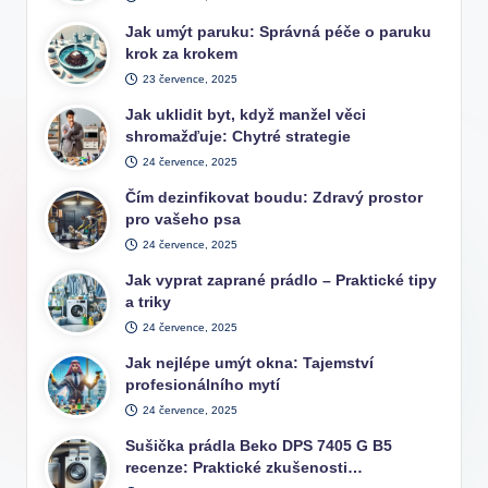
Jak umýt paruku: Správná péče o paruku
krok za krokem
23 července, 2025
Jak uklidit byt, když manžel věci
shromažďuje: Chytré strategie
24 července, 2025
Čím dezinfikovat boudu: Zdravý prostor
pro vašeho psa
24 července, 2025
Jak vyprat zaprané prádlo – Praktické tipy
a triky
24 července, 2025
Jak nejlépe umýt okna: Tajemství
profesionálního mytí
24 července, 2025
Sušička prádla Beko DPS 7405 G B5
recenze: Praktické zkušenosti…