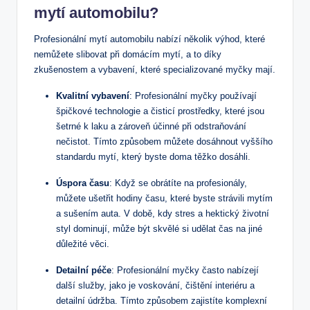
mytí automobilu?
Profesionální mytí automobilu nabízí několik výhod, které
nemůžete slibovat při domácím mytí, a to díky
zkušenostem a vybavení, které specializované myčky mají.
Kvalitní vybavení
: Profesionální myčky používají
špičkové technologie a čisticí prostředky, které jsou
šetrné k laku a zároveň účinné při odstraňování
nečistot. Tímto způsobem můžete dosáhnout vyššího
standardu mytí, který byste doma těžko dosáhli.
Úspora času
: Když se obrátíte na profesionály,
můžete ušetřit hodiny času, které byste strávili mytím
a sušením auta. V době, kdy stres a hektický životní
styl dominují, může být skvělé si udělat čas na jiné
důležité věci.
Detailní péče
: Profesionální myčky často nabízejí
další služby, jako je voskování, čištění interiéru a
detailní údržba. Tímto způsobem zajistíte komplexní