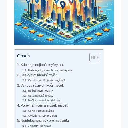
Obsah
Kde najít nejlepší myčky aut
Malé myčky s osobním přístupem
Jak vybrat ideální myčku
Co hledat při výběru myčky?
Výhody různých typů myček
Ručně myté myčky
Automatické myčky
Myčky s vysokým tlakem
Porovnání cen a služeb myček
Cena versus služba
Ovlivňující faktory cen
Nejdůležitější tipy pro mytí auta
Základní příprava