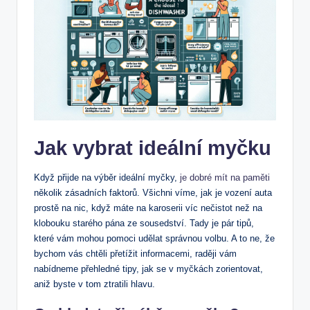
Jak vybrat ideální myčku
Když přijde na výběr ideální myčky,
je dobré mít na paměti
několik zásadních faktorů. Všichni víme, jak je vození auta
prostě na nic, když máte na karoserii víc nečistot než na
klobouku starého pána ze sousedství. Tady je pár tipů,
které vám mohou pomoci udělat správnou volbu. A to ne, že
bychom vás chtěli přetížit informacemi, raději vám
nabídneme přehledné tipy, jak se v myčkách zorientovat,
aniž byste v tom ztratili hlavu.