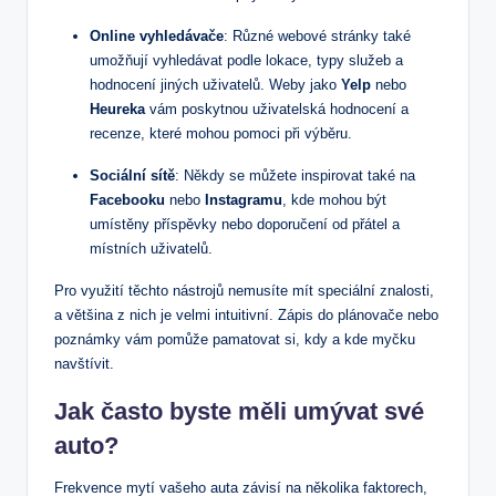
Online vyhledávače
: Různé webové stránky také
umožňují vyhledávat podle lokace, typy služeb a
hodnocení jiných uživatelů. Weby jako
Yelp
nebo
Heureka
vám poskytnou uživatelská hodnocení a
recenze, které mohou pomoci při výběru.
Sociální sítě
: Někdy se můžete inspirovat také na
Facebooku
nebo
Instagramu
, kde mohou být
umístěny příspěvky nebo doporučení od přátel a
místních uživatelů.
Pro využití těchto nástrojů nemusíte mít speciální znalosti,
a většina z nich je velmi intuitivní. Zápis do plánovače nebo
poznámky vám pomůže pamatovat si, kdy a kde myčku
navštívit.
Jak často byste měli umývat své
auto?
Frekvence mytí vašeho auta závisí na několika faktorech,