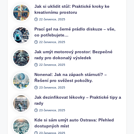
Jak si uklidit stůl: Praktické kroky ke
kreativnímu prostoru
22 července, 2025
Prací gel na černé prádlo diskuze – vše,
co potřebujete…
22 července, 2025
Jak umýt motorový prostor: Bezpečné
rady pro dokonalý výsledek
22 července, 2025
Nonenal: Jak na zápach stárnutí? –
Řešení pro svěžest pokožky.
23 července, 2025
Jak dezinfikovat lékovky – Praktické tipy a
rady
23 července, 2025
Kde si sám umýt auto Ostrava: Přehled
dostupných míst
23 července, 2025