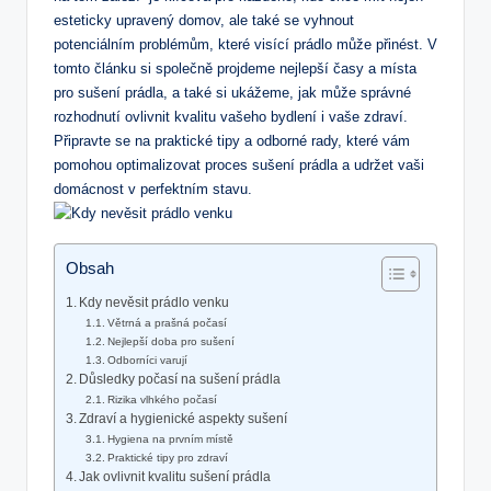
esteticky upravený domov, ale také se vyhnout
potenciálním problémům, které visící prádlo může přinést. V
tomto článku si společně projdeme nejlepší časy a místa
pro sušení prádla, a také si ukážeme, jak může správné
rozhodnutí ovlivnit kvalitu vašeho bydlení i vaše zdraví.
Připravte se na praktické tipy a odborné rady, které vám
pomohou optimalizovat proces sušení prádla a udržet vaši
domácnost v perfektním stavu.
Obsah
Kdy nevěsit prádlo venku
Větrná a prašná počasí
Nejlepší doba pro sušení
Odborníci varují
Důsledky počasí na sušení prádla
Rizika vlhkého počasí
Zdraví a hygienické aspekty sušení
Hygiena na prvním místě
Praktické tipy pro zdraví
Jak ovlivnit kvalitu sušení prádla