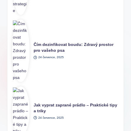
Čím dezinfikovat boudu: Zdravý prostor
pro vašeho psa
24 července, 2025
Jak vyprat zaprané prádlo – Praktické tipy
a triky
24 července, 2025