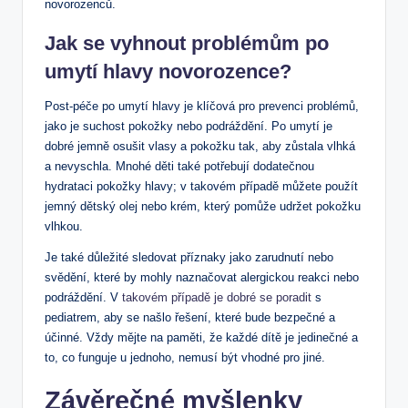
novorozenců.
Jak se vyhnout problémům po
umytí hlavy novorozence?
Post-péče po umytí hlavy je klíčová pro prevenci problémů,
jako je suchost pokožky nebo podráždění. Po umytí je
dobré jemně osušit vlasy a pokožku tak, aby zůstala vlhká
a nevyschla. Mnohé děti také potřebují dodatečnou
hydrataci pokožky hlavy; v takovém případě můžete použít
jemný dětský olej nebo krém, který pomůže udržet pokožku
vlhkou.
Je také důležité sledovat příznaky jako zarudnutí nebo
svědění, které by mohly naznačovat alergickou reakci nebo
podráždění. V
takovém případě je dobré se poradit
s
pediatrem, aby se našlo řešení, které bude bezpečné a
účinné. Vždy mějte na paměti, že každé dítě je jedinečné a
to, co funguje u jednoho, nemusí být vhodné pro jiné.
Závěrečné myšlenky