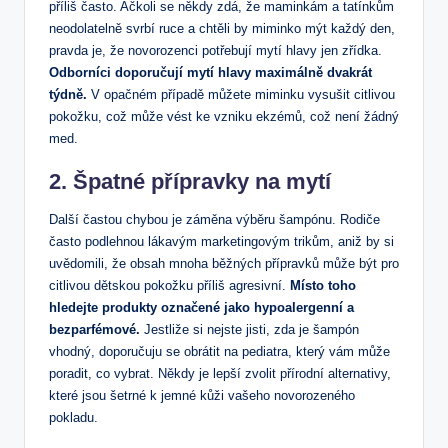
příliš často. Ačkoli se někdy zdá, že maminkám a tatínkům
neodolatelně svrbí ruce a chtěli by miminko mýt každý den,
pravda je, že novorozenci potřebují mytí hlavy jen zřídka.
Odborníci doporučují mytí hlavy maximálně dvakrát
týdně.
V opačném případě můžete miminku vysušit citlivou
pokožku, což může vést ke vzniku ekzémů, což není žádný
med.
2. Špatné přípravky na mytí
Další častou chybou je záměna výběru šampónu. Rodiče
často podlehnou lákavým marketingovým trikům, aniž by si
uvědomili, že obsah mnoha běžných přípravků může být pro
citlivou dětskou pokožku příliš agresivní.
Místo toho
hledejte produkty označené jako hypoalergenní a
bezparfémové.
Jestliže si nejste jisti, zda je šampón
vhodný, doporučuju se obrátit na pediatra, který vám může
poradit, co vybrat. Někdy je lepší zvolit přírodní alternativy,
které jsou šetrné k jemné kůži vašeho novorozeného
pokladu.