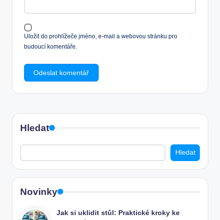
Uložit do prohlížeče jméno, e-mail a webovou stránku pro
budoucí komentáře.
Hledat
Hledat
Novinky
Jak si uklidit stůl: Praktické kroky ke