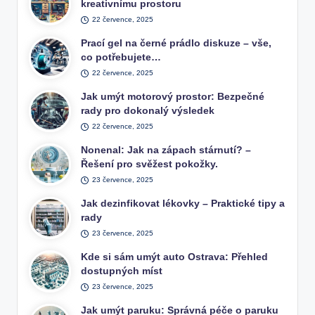
kreativnímu prostoru
22 července, 2025
Prací gel na černé prádlo diskuze – vše,
co potřebujete…
22 července, 2025
Jak umýt motorový prostor: Bezpečné
rady pro dokonalý výsledek
22 července, 2025
Nonenal: Jak na zápach stárnutí? –
Řešení pro svěžest pokožky.
23 července, 2025
Jak dezinfikovat lékovky – Praktické tipy a
rady
23 července, 2025
Kde si sám umýt auto Ostrava: Přehled
dostupných míst
23 července, 2025
Jak umýt paruku: Správná péče o paruku