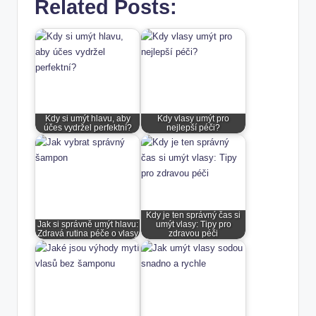
Related Posts:
Kdy si umýt hlavu, aby
Kdy vlasy umýt pro
účes vydržel perfektní?
nejlepší péči?
Kdy je ten správný čas si
Jak si správně umýt hlavu:
umýt vlasy: Tipy pro
Zdravá rutina péče o vlasy
zdravou péči