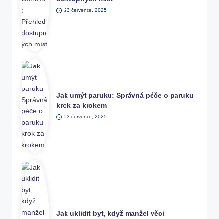
23 července, 2025
Jak umýt paruku: Správná péče o paruku
krok za krokem
23 července, 2025
Jak uklidit byt, když manžel věci