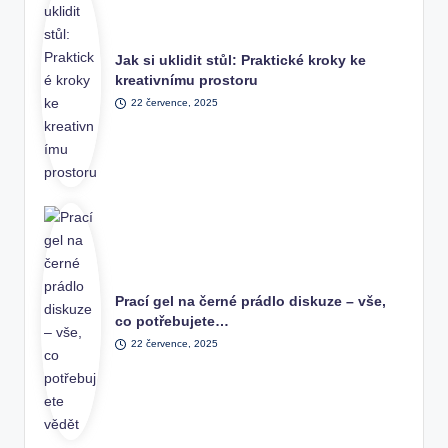
Jak si uklidit stůl: Praktické kroky ke
kreativnímu prostoru
22 července, 2025
Prací gel na černé prádlo diskuze – vše,
co potřebujete…
22 července, 2025