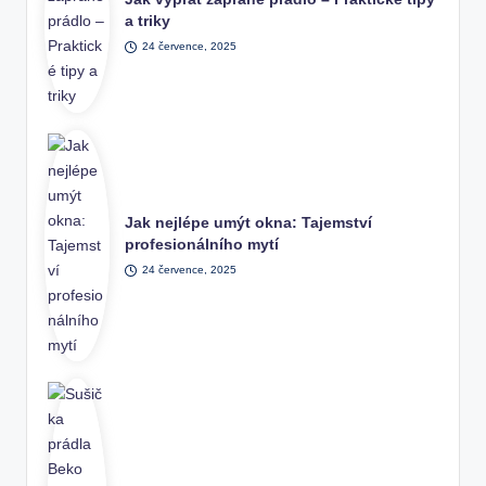
a triky
24 července, 2025
Jak nejlépe umýt okna: Tajemství
profesionálního mytí
24 července, 2025