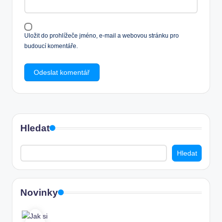
Uložit do prohlížeče jméno, e-mail a webovou stránku pro
budoucí komentáře.
Hledat
Hledat
Novinky