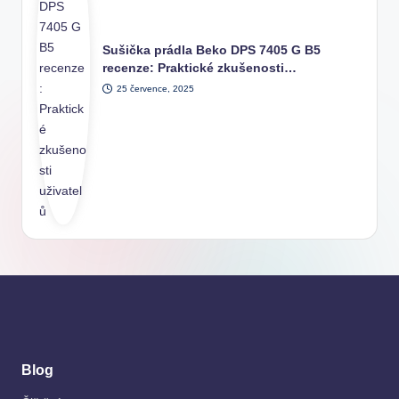
Sušička prádla Beko DPS 7405 G B5
recenze: Praktické zkušenosti…
25 července, 2025
Blog