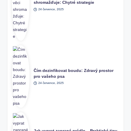
shromažďuje: Chytré strategie
24 července, 2025
Čím dezinfikovat boudu: Zdravý prostor
pro vašeho psa
24 července, 2025
Jak vyprat zaprané prádlo – Praktické tipy