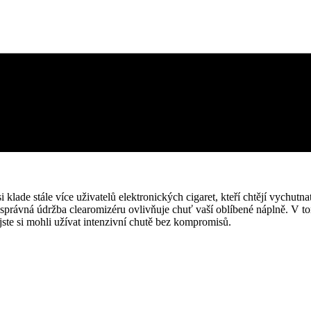
 klade stále více uživatelů elektronických cigaret, kteří chtějí vychutn
 správná údržba clearomizéru ovlivňuje chuť vaší oblíbené náplně. V 
 jste si mohli užívat intenzivní chutě bez kompromisů.