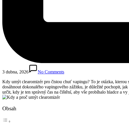
3 dubna, 2026
No Comments
Kdy umýt clearomizér pro čistou chuť vapingu? To je otázka, kterou si
dosáhnout dokonalého vapingového zážitku, je důležité pochopit, jak
určit, kdy je ten správný čas na čištění, aby vše probíhalo hladce a vy
Obsah