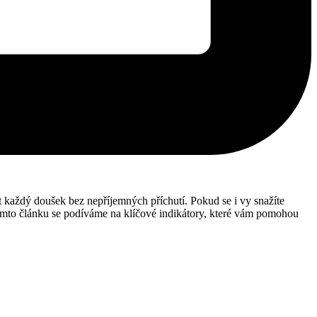
at každý doušek bez nepříjemných příchutí. Pokud se i vy snažíte
tomto článku se podíváme na klíčové indikátory, které vám pomohou