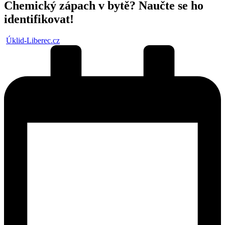
Chemický zápach v bytě? Naučte se ho
identifikovat!
Posted
Úklid-Liberec.cz
by