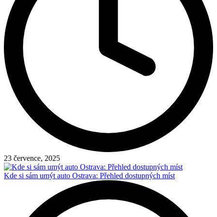
23 července, 2025
Kde si sám umýt auto Ostrava: Přehled dostupných míst