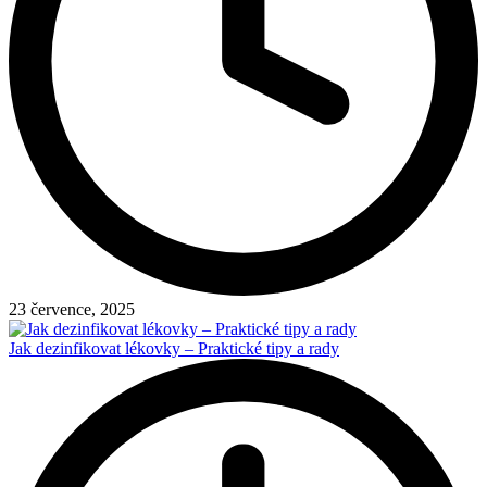
23 července, 2025
Jak dezinfikovat lékovky – Praktické tipy a rady