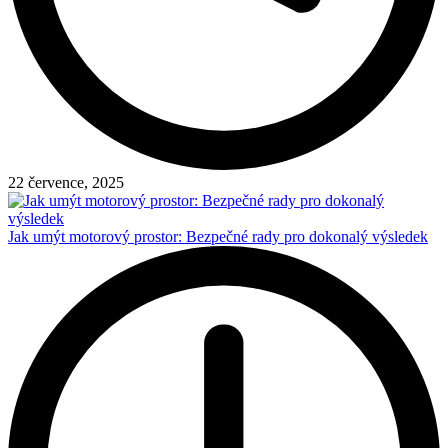
22 července, 2025
Jak umýt motorový prostor: Bezpečné rady pro dokonalý výsledek