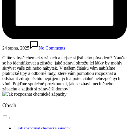
24 srpna, 2025
No Comments
Cítíte v bytě chemický zápach a nejste si jisti jeho původem? Naučte
se ho identifikovat a zjistěte, jaké zdraví ohrožující látky by mohly
skrývat vaše zdi nebo nábytek. V našem článku vám nabízíme
praktické tipy a odborné rady, které vám pomohou rozpoznat a
odstranit zdroje těchto nepříjemných a potenciálně nebezpečných
vůní. Pojďme společně prozkoumat, jak se zbavit nechtěného
zápachu a zajistit si zdravější domov!
Obsah
Jak rozpoznat chemické zápachy