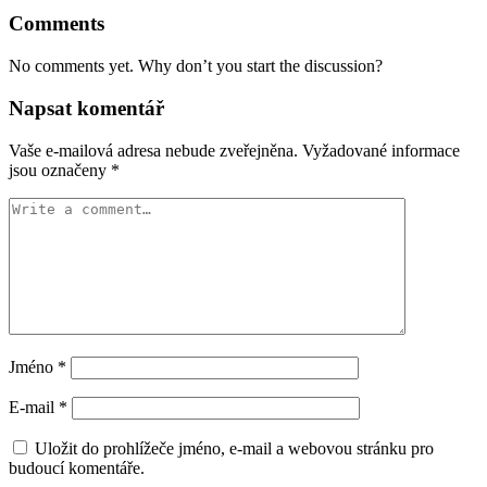
Comments
No comments yet. Why don’t you start the discussion?
Napsat komentář
Vaše e-mailová adresa nebude zveřejněna.
Vyžadované informace
jsou označeny
*
Jméno
*
E-mail
*
Uložit do prohlížeče jméno, e-mail a webovou stránku pro
budoucí komentáře.