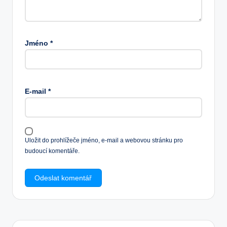
Jméno
*
E-mail
*
Uložit do prohlížeče jméno, e-mail a webovou stránku pro
budoucí komentáře.