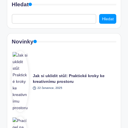
Hledat
Hledat
Novinky
Jak si uklidit stůl: Praktické kroky ke
kreativnímu prostoru
22 července, 2025