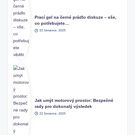
Prací gel na černé prádlo diskuze – vše,
co potřebujete…
22 července, 2025
Jak umýt motorový prostor: Bezpečné
rady pro dokonalý výsledek
22 července, 2025