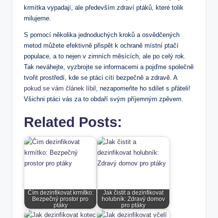
krmítka vypadají, ale především zdraví ptáků, které tolik
milujeme.
S pomocí několika jednoduchých kroků a osvědčených
metod můžete efektivně přispět k ochraně místní ptačí
populace, a to nejen v zimních měsících, ale po celý rok.
Tak neváhejte, vyzbrojte se informacemi a pojďme společně
tvořit prostředí, kde se ptáci cítí bezpečně a zdravě. A
pokud se vám článek líbil
, nezapomeňte ho sdílet s přáteli!
Všichni ptáci vás za to obdaří svým příjemným zpěvem.
Related Posts:
Čím dezinfikovat krmítko:
Jak čistit a dezinfikovat
Bezpečný prostor pro
holubník: Zdravý domov
ptáky
pro ptáky