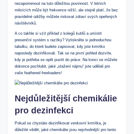
nezapomenout na tuto důležitou povinnost. V letních
měsících může být frekvence nižší, ale stejně platí, že bez
pravidelné údržby můžete riskovat zdraví svých opeřených
návštěvníků.
A co takhle si vzít příklad z kolegů kutilů a umístit
presenční systém s razítky? Vytiskněte si jednoduchou
tabulku, do které budete zapisovat, kdy jste krmítko
naposledy dezinfikovali. Tak se na první pohled dozvíte,
kdy je potřeba se opět pustit do práce. Na konci se můžete
dokonce pochlubit, jaké „stažení nájmu“ jste udělali pro
vaše feathered freeloaders!
Nejdůležitější chemikálie
pro dezinfekci
Pokud se chystáte dezinfikovat venkovní krmítka, je
důležité vědět, jaké chemikálie jsou nejvhodnější pro tento