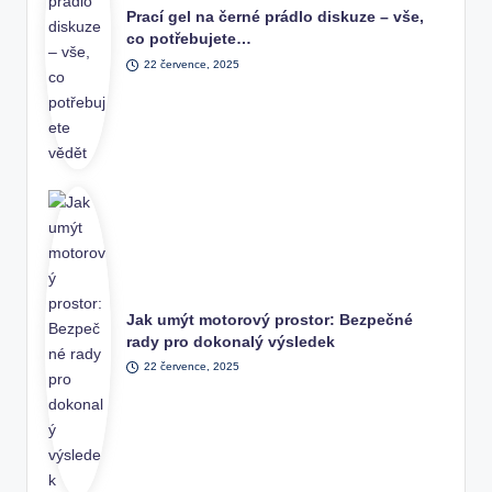
Prací gel na černé prádlo diskuze – vše,
co potřebujete…
22 července, 2025
Jak umýt motorový prostor: Bezpečné
rady pro dokonalý výsledek
22 července, 2025