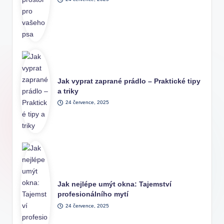
Jak vyprat zaprané prádlo – Praktické tipy
a triky
24 července, 2025
Jak nejlépe umýt okna: Tajemství
profesionálního mytí
24 července, 2025