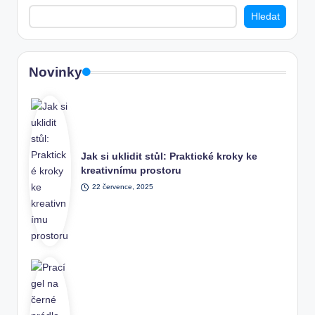
Hledat
Novinky
Jak si uklidit stůl: Praktické kroky ke
kreativnímu prostoru
22 července, 2025