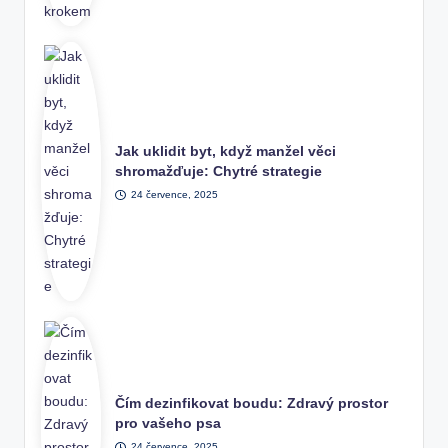
Jak uklidit byt, když manžel věci
shromažďuje: Chytré strategie
24 července, 2025
Čím dezinfikovat boudu: Zdravý prostor
pro vašeho psa
24 července, 2025