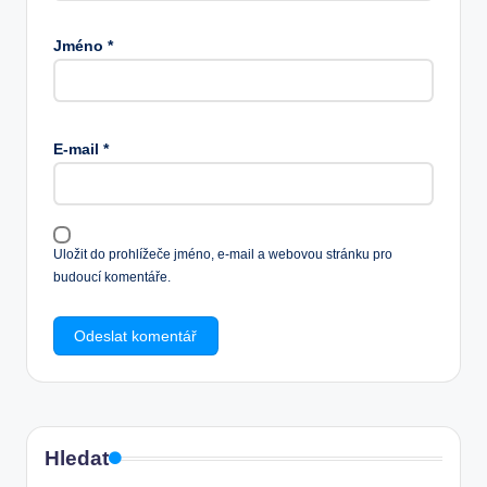
Jméno
*
E-mail
*
Uložit do prohlížeče jméno, e-mail a webovou stránku pro
budoucí komentáře.
Hledat