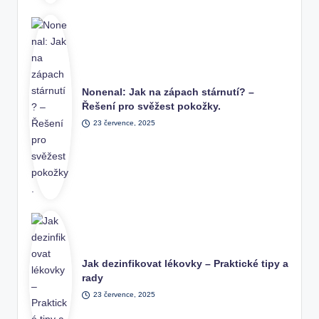
Nonenal: Jak na zápach stárnutí? –
Řešení pro svěžest pokožky.
23 července, 2025
Jak dezinfikovat lékovky – Praktické tipy a
rady
23 července, 2025