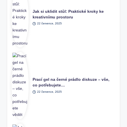
Jak si uklidit stůl: Praktické kroky ke
kreativnímu prostoru
22 července, 2025
Prací gel na černé prádlo diskuze – vše,
co potřebujete…
22 července, 2025