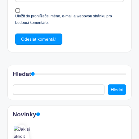
Uložit do prohlížeče jméno, e-mail a webovou stránku pro
budoucí komentáře.
Hledat
Hledat
Novinky