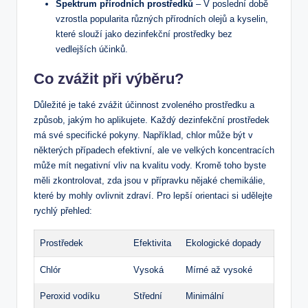
Spektrum přírodních prostředků
– V poslední době
vzrostla popularita různých přírodních olejů a kyselin,
které slouží jako dezinfekční prostředky bez
vedlejších účinků.
Co zvážit při výběru?
Důležité je také zvážit účinnost zvoleného prostředku a
způsob, jakým ho aplikujete. Každý dezinfekční prostředek
má své specifické pokyny. Například, chlor může být v
některých případech efektivní, ale ve velkých koncentracích
může mít negativní vliv na kvalitu vody. Kromě toho byste
měli zkontrolovat, zda jsou v přípravku nějaké chemikálie,
které by mohly ovlivnit zdraví. Pro lepší orientaci si udělejte
rychlý přehled:
Prostředek
Efektivita
Ekologické dopady
Chlór
Vysoká
Mírné až vysoké
Peroxid vodíku
Střední
Minimální