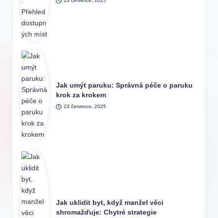
23 července, 2025
Jak umýt paruku: Správná péče o paruku
krok za krokem
23 července, 2025
Jak uklidit byt, když manžel věci
shromažďuje: Chytré strategie