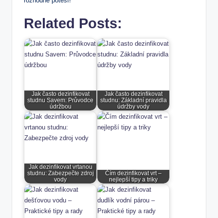
rozhodně potěší!
Related Posts:
Jak často dezinfikovat
Jak často dezinfikovat
studnu Savem: Průvodce
studnu: Základní pravidla
údržbou
údržby vody
Jak dezinfikovat vrtanou
studnu: Zabezpečte zdroj
Čím dezinfikovat vrt –
vody
nejlepší tipy a triky