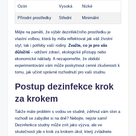
Ozón
Vysoká
Nízké
Přírodní prostředky
Střední
Minimální
Mějte na paměti, že výběr dezinfekčního prostředku je
vlastní volbou, která by měla reflektovat jak váš životní
styl, tak i potřeby vaší rodiny.
Zvažte, co je pro vás
důležité
– udržení zdraví, ekologické přístupy nebo
ekonomické náklady. A nezapomeňte, že období
experimentování vám může poskytnout cenné zkušenosti k
tomu, jak učinit správné rozhodnutí pro vaši studnu.
Postup dezinfekce krok
za krokem
Takže máte problém s vodou ve studně, zdrhnul vám slon a
rozhodl se zabydlet si na dně? Nebojte, nejste sami!
Dezinfenkce studny může znít jako výzva, ale ve
skutečnosti jde o krok za krokem úkol, který zvládnete.