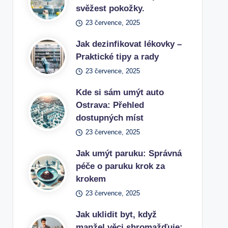
svěžest pokožky.
23 července, 2025
Jak dezinfikovat lékovky –
Praktické tipy a rady
23 července, 2025
Kde si sám umýt auto
Ostrava: Přehled
dostupných míst
23 července, 2025
Jak umýt paruku: Správná
péče o paruku krok za
krokem
23 července, 2025
Jak uklidit byt, když
manžel věci shromažďuje: