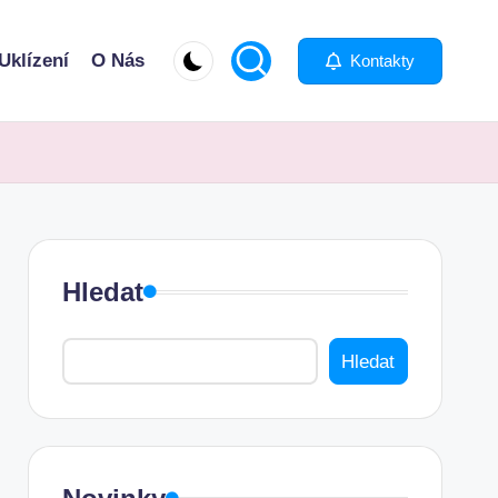
Uklízení
O Nás
Kontakty
Hledat
Hledat