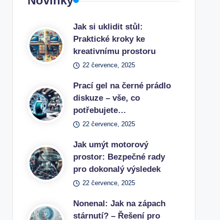
Novinky
Jak si uklidit stůl:
Praktické kroky ke
kreativnímu prostoru
22 července, 2025
Prací gel na černé prádlo
diskuze – vše, co
potřebujete…
22 července, 2025
Jak umýt motorový
prostor: Bezpečné rady
pro dokonalý výsledek
22 července, 2025
Nonenal: Jak na zápach
stárnutí? – Řešení pro