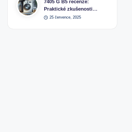
7405 G B5 recenze:
Praktické zkušenosti…
25 července, 2025