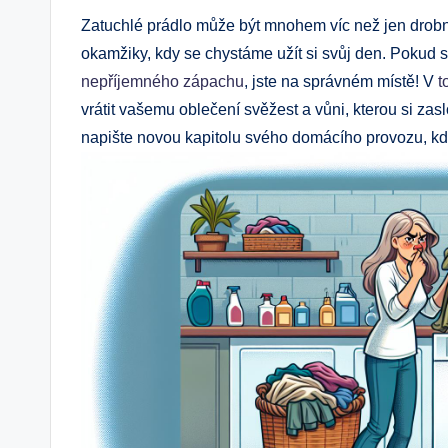
Zatuchlé prádlo může být mnohem víc než jen drobn
okamžiky, kdy se chystáme užít si svůj den. Pokud s
nepříjemného zápachu
, jste na správném místě! V
t
vrátit vašemu oblečení svěžest a vůni, kterou si zas
napište novou kapitolu svého domácího provozu, kd