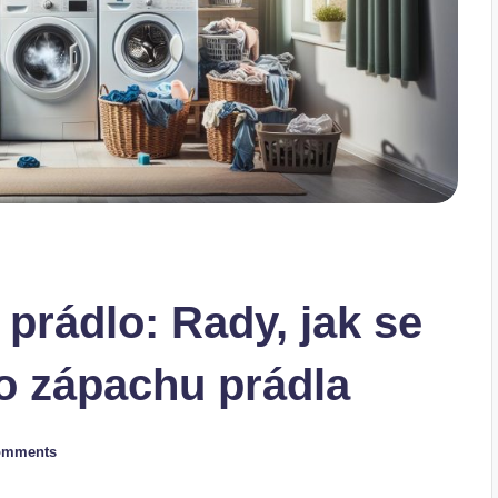
 prádlo: Rady, jak se
o zápachu prádla
omments