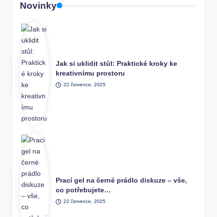
Novinky
Jak si uklidit stůl: Praktické kroky ke
kreativnímu prostoru
22 července, 2025
Prací gel na černé prádlo diskuze – vše,
co potřebujete…
22 července, 2025