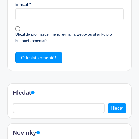
E-mail
*
Uložit do prohlížeče jméno, e-mail a webovou stránku pro
budoucí komentáře.
Hledat
Hledat
Novinky