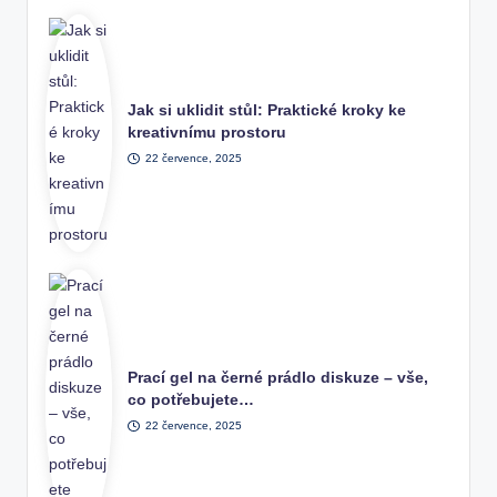
Jak si uklidit stůl: Praktické kroky ke
kreativnímu prostoru
22 července, 2025
Prací gel na černé prádlo diskuze – vše,
co potřebujete…
22 července, 2025