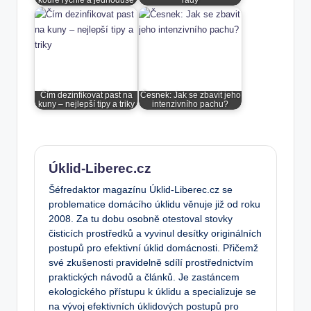
kouře rychle a jednoduše
rady
Čím dezinfikovat past na
Česnek: Jak se zbavit jeho
kuny – nejlepší tipy a triky
intenzivního pachu?
Úklid-Liberec.cz
Šéfredaktor magazínu Úklid-Liberec.cz se
problematice domácího úklidu věnuje již od roku
2008. Za tu dobu osobně otestoval stovky
čisticích prostředků a vyvinul desítky originálních
postupů pro efektivní úklid domácnosti. Přičemž
své zkušenosti pravidelně sdílí prostřednictvím
praktických návodů a článků. Je zastáncem
ekologického přístupu k úklidu a specializuje se
na vývoj efektivních úklidových postupů pro