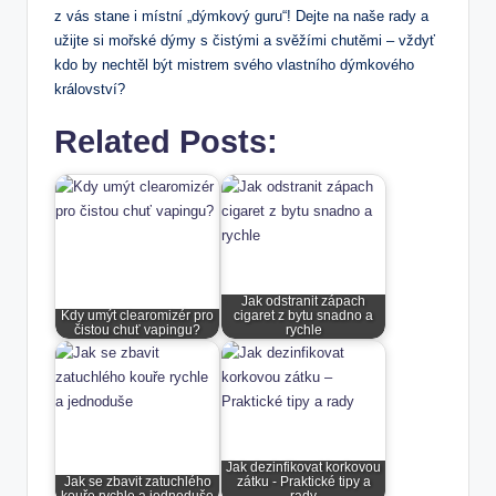
z vás stane i místní „dýmkový guru“! Dejte na naše rady a
užijte si mořské dýmy s čistými a svěžími chutěmi – vždyť
kdo by nechtěl být mistrem svého vlastního dýmkového
království?
Related Posts:
Jak odstranit zápach
Kdy umýt clearomizér pro
cigaret z bytu snadno a
čistou chuť vapingu?
rychle
Jak dezinfikovat korkovou
Jak se zbavit zatuchlého
zátku - Praktické tipy a