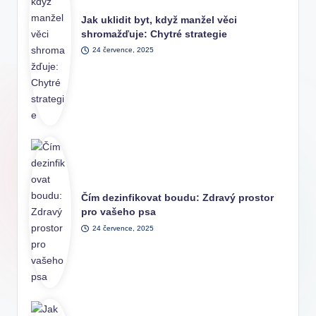
Jak uklidit byt, když manžel věci
shromažďuje: Chytré strategie
24 července, 2025
Čím dezinfikovat boudu: Zdravý prostor
pro vašeho psa
24 července, 2025