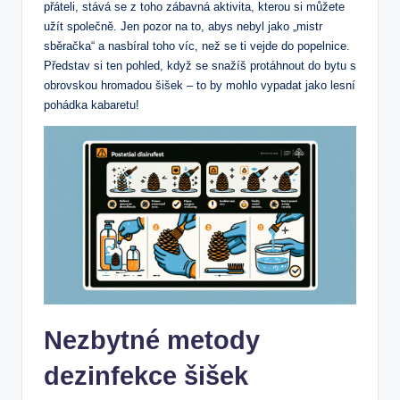
přáteli, stává se z toho zábavná aktivita, kterou si můžete
užít společně. Jen pozor na to, abys nebyl jako „mistr
sběračka“ a nasbíral toho víc, než se ti vejde do popelnice.
Představ si ten pohled, když se snažíš protáhnout do bytu s
obrovskou hromadou šišek – to by mohlo vypadat jako lesní
pohádka kabaretu!
Nezbytné metody
dezinfekce šišek