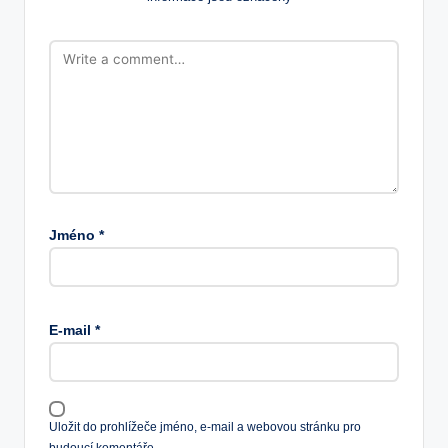
Jméno
*
E-mail
*
Uložit do prohlížeče jméno, e-mail a webovou stránku pro