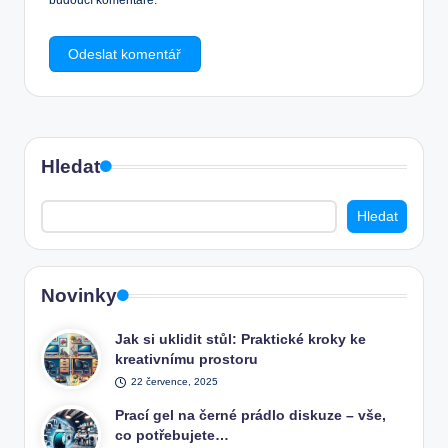
budoucí komentáře.
Hledat
Hledat
Novinky
Jak si uklidit stůl: Praktické kroky ke
kreativnímu prostoru
22 července, 2025
Prací gel na černé prádlo diskuze – vše,
co potřebujete…