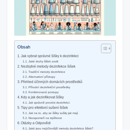
Obsah
Jak vybrat správné šišky k dezinfekci
Jaké druhy šišek zvolit
Nezbytné metody dezinfekce šišek
Tradiční metody dezinfekce
Alternativní přístupy
Přehled účinných domácích prostředků
Přírodní dezinfekční prostředky
Kombinované postupy
Kdy a jak dezinfikovat šišky
Jak správně provést dezinfekci
Tipy pro efektivní sušení šišek
Jak na to, aby se šišky sušily jak mají
Nezapomeň na trpělivost
Otázky a Odpovědi
Jaké jsou nejúčinnější metody dezinfekce šišek?