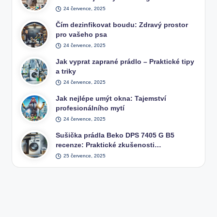
24 července, 2025
Čím dezinfikovat boudu: Zdravý prostor
pro vašeho psa
24 července, 2025
Jak vyprat zaprané prádlo – Praktické tipy
a triky
24 července, 2025
Jak nejlépe umýt okna: Tajemství
profesionálního mytí
24 července, 2025
Sušička prádla Beko DPS 7405 G B5
recenze: Praktické zkušenosti…
25 července, 2025