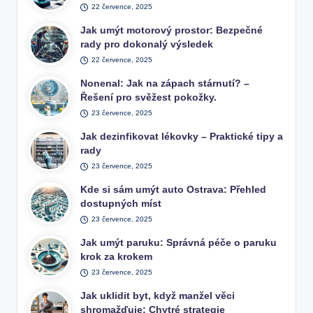
22 července, 2025
Jak umýt motorový prostor: Bezpečné
rady pro dokonalý výsledek
22 července, 2025
Nonenal: Jak na zápach stárnutí? –
Řešení pro svěžest pokožky.
23 července, 2025
Jak dezinfikovat lékovky – Praktické tipy a
rady
23 července, 2025
Kde si sám umýt auto Ostrava: Přehled
dostupných míst
23 července, 2025
Jak umýt paruku: Správná péče o paruku
krok za krokem
23 července, 2025
Jak uklidit byt, když manžel věci
shromažďuje: Chytré strategie