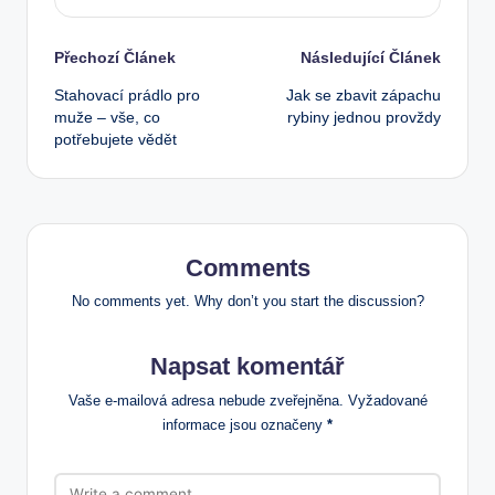
Post
Přechozí Článek
Následující Článek
Stahovací prádlo pro
Jak se zbavit zápachu
navigation
muže – vše, co
rybiny jednou provždy
potřebujete vědět
Comments
No comments yet. Why don’t you start the discussion?
Napsat komentář
Vaše e-mailová adresa nebude zveřejněna.
Vyžadované
informace jsou označeny
*