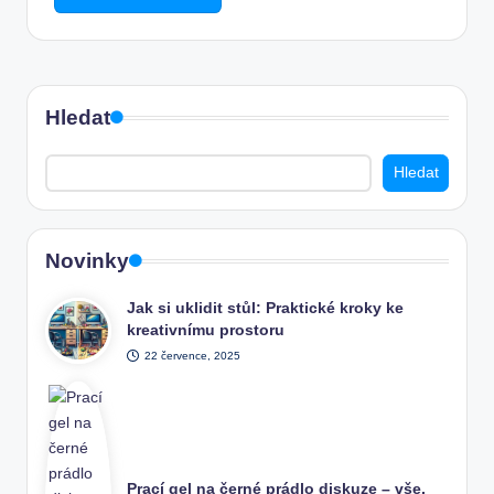
Hledat
Hledat
Novinky
Jak si uklidit stůl: Praktické kroky ke
kreativnímu prostoru
22 července, 2025
Prací gel na černé prádlo diskuze – vše,