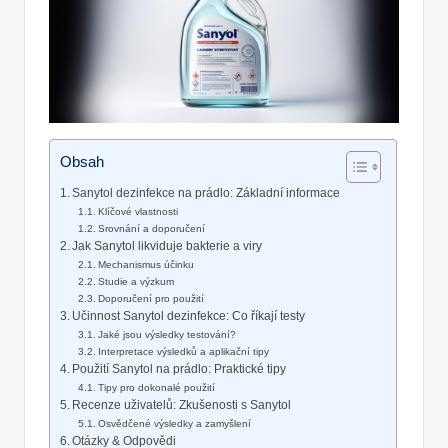
Obsah
Sanytol dezinfekce na prádlo: Základní informace
Klíčové vlastnosti
Srovnání a doporučení
Jak Sanytol likviduje bakterie a viry
Mechanismus účinku
Studie a výzkum
Doporučení pro použití
Učinnost Sanytol dezinfekce: Co říkají testy
Jaké jsou výsledky testování?
Interpretace výsledků a aplikační tipy
Použití Sanytol na prádlo: Praktické tipy
Tipy pro dokonalé použití
Recenze uživatelů: Zkušenosti s Sanytol
Osvědčené výsledky a zamyšlení
Otázky & Odpovědi