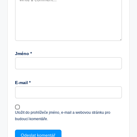
Jméno
*
E-mail
*
Uložit do prohlížeče jméno, e-mail a webovou stránku pro
budoucí komentáře.