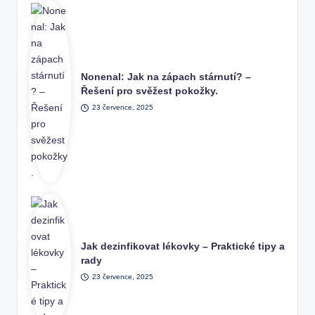
Nonenal: Jak na zápach stárnutí? –
Řešení pro svěžest pokožky.
23 července, 2025
Jak dezinfikovat lékovky – Praktické tipy a
rady
23 července, 2025