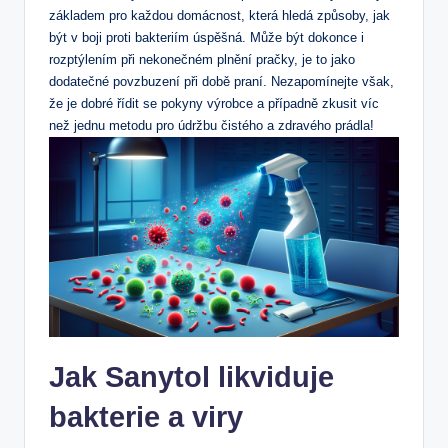
základem pro každou domácnost, která hledá způsoby, jak
být v boji proti bakteriím úspěšná. Může být dokonce i
rozptýlením při nekonečném plnění pračky, je to jako
dodatečné povzbuzení při době praní. Nezapomínejte však,
že je dobré řídit se pokyny výrobce a případně zkusit víc
než jednu metodu pro údržbu čistého a zdravého prádla!
Jak Sanytol likviduje
bakterie a viry