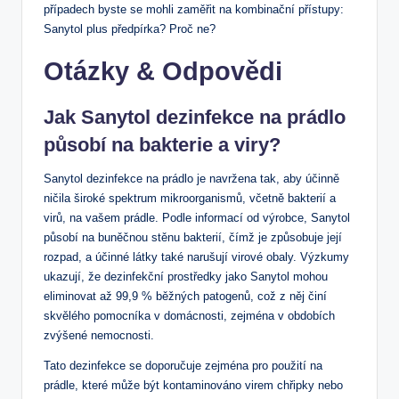
případech byste se mohli zaměřit na kombinační přístupy:
Sanytol plus předpírka? Proč ne?
Otázky & Odpovědi
Jak Sanytol dezinfekce na prádlo
působí na bakterie a viry?
Sanytol dezinfekce na prádlo je navržena tak, aby účinně
ničila široké spektrum mikroorganismů, včetně bakterií a
virů, na vašem prádle. Podle informací od výrobce, Sanytol
působí na buněčnou stěnu bakterií, čímž je způsobuje její
rozpad, a účinné látky také narušují virové obaly. Výzkumy
ukazují, že dezinfekční prostředky jako Sanytol mohou
eliminovat až 99,9 % běžných patogenů, což z něj činí
skvělého pomocníka v domácnosti, zejména v obdobích
zvýšené nemocnosti.
Tato dezinfekce se doporučuje zejména pro použití na
prádle, které může být kontaminováno virem chřipky nebo