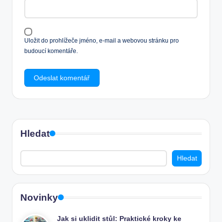
Uložit do prohlížeče jméno, e-mail a webovou stránku pro
budoucí komentáře.
Hledat
Hledat
Novinky
Jak si uklidit stůl: Praktické kroky ke