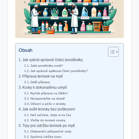
Obsah
Jak vybrat správné čisticí prostředky
Jaké prostředky zvolit?
Jak správně aplikovat čisticí prostředky?
Příprava tenisek na mytí
Další přípravy
Kroky k dokonalému umytí
Rychlá příprava na čištění
Nezapomeňte na detail!
Oživení a péče o tenisky
Jak sušit tenisky bez poškození
Než začnete, dejte si na čas
Vložte do tenisek noviny
Tipy pro údržbu tenisek po mytí
Odstranění přebytečné vody
Správná údržba tvaru