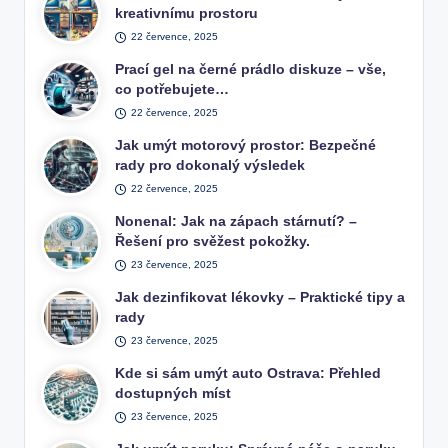
kreativnímu prostoru
22 července, 2025
Prací gel na černé prádlo diskuze – vše,
co potřebujete…
22 července, 2025
Jak umýt motorový prostor: Bezpečné
rady pro dokonalý výsledek
22 července, 2025
Nonenal: Jak na zápach stárnutí? –
Řešení pro svěžest pokožky.
23 července, 2025
Jak dezinfikovat lékovky – Praktické tipy a
rady
23 července, 2025
Kde si sám umýt auto Ostrava: Přehled
dostupných míst
23 července, 2025