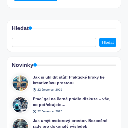
Hledat
Hledat
Novinky
Jak si uklidit stůl: Praktické kroky ke
kreativnímu prostoru
22 července, 2025
Prací gel na černé prádlo diskuze – vše,
co potřebujete…
22 července, 2025
Jak umýt motorový prostor: Bezpečné
rady pro dokonalý výsledek