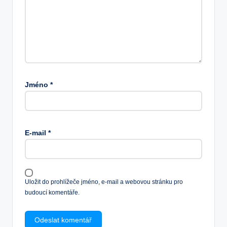
Jméno
*
E-mail
*
Uložit do prohlížeče jméno, e-mail a webovou stránku pro
budoucí komentáře.