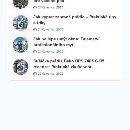
pro vašeho psa
24 července, 2025
Jak vyprat zaprané prádlo – Praktické tipy
a triky
24 července, 2025
Jak nejlépe umýt okna: Tajemství
profesionálního mytí
24 července, 2025
Sušička prádla Beko DPS 7405 G B5
recenze: Praktické zkušenosti…
25 července, 2025