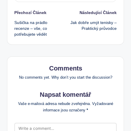
Post
Přechozí Článek
Následující Článek
Sušička na prádlo
Jak dobře umýt tenisky –
navigation
recenze – vše, co
Praktický průvodce
potřebujete vědět
Comments
No comments yet. Why don’t you start the discussion?
Napsat komentář
Vaše e-mailová adresa nebude zveřejněna.
Vyžadované
informace jsou označeny
*