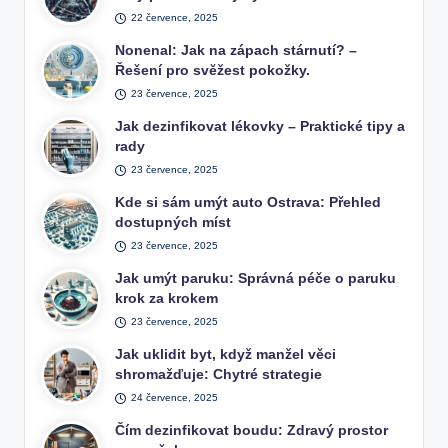
22 července, 2025
Nonenal: Jak na zápach stárnutí? –
Řešení pro svěžest pokožky.
23 července, 2025
Jak dezinfikovat lékovky – Praktické tipy a
rady
23 července, 2025
Kde si sám umýt auto Ostrava: Přehled
dostupných míst
23 července, 2025
Jak umýt paruku: Správná péče o paruku
krok za krokem
23 července, 2025
Jak uklidit byt, když manžel věci
shromažďuje: Chytré strategie
24 července, 2025
Čím dezinfikovat boudu: Zdravý prostor