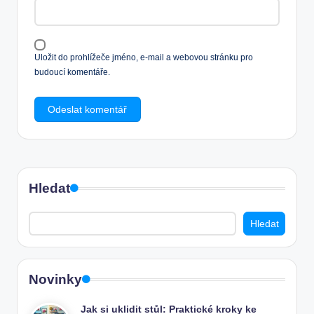
Uložit do prohlížeče jméno, e-mail a webovou stránku pro
budoucí komentáře.
Hledat
Hledat
Novinky
Jak si uklidit stůl: Praktické kroky ke