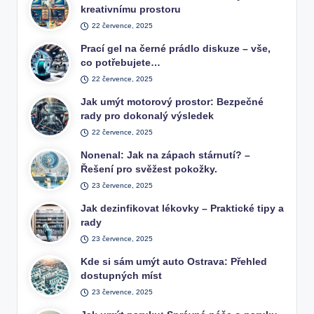
kreativnímu prostoru
22 července, 2025
Prací gel na černé prádlo diskuze – vše,
co potřebujete…
22 července, 2025
Jak umýt motorový prostor: Bezpečné
rady pro dokonalý výsledek
22 července, 2025
Nonenal: Jak na zápach stárnutí? –
Řešení pro svěžest pokožky.
23 července, 2025
Jak dezinfikovat lékovky – Praktické tipy a
rady
23 července, 2025
Kde si sám umýt auto Ostrava: Přehled
dostupných míst
23 července, 2025