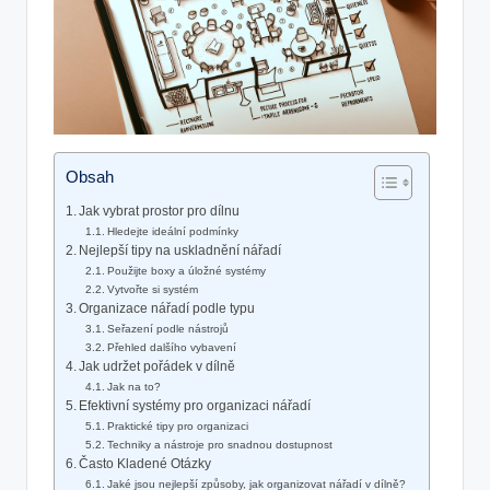
Obsah
Jak vybrat prostor pro dílnu
Hledejte ideální podmínky
Nejlepší tipy na uskladnění nářadí
Použijte boxy a úložné systémy
Vytvořte si systém
Organizace nářadí podle typu
Seřazení podle nástrojů
Přehled dalšího vybavení
Jak udržet pořádek v dílně
Jak na to?
Efektivní systémy pro organizaci nářadí
Praktické tipy pro organizaci
Techniky a nástroje pro snadnou dostupnost
Často Kladené Otázky
Jaké jsou nejlepší způsoby, jak organizovat nářadí v dílně?