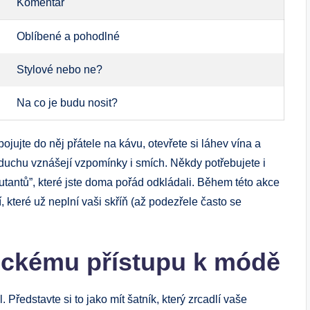
Komentář
Oblíbené a pohodlné
Stylové nebo ne?
Na co je budu nosit?
ojujte do něj přátele na kávu, otevřete si láhev vína a
duchu vznášejí vzpomínky i smích. Někdy potřebujete i
utantů”, které jste doma pořád odkládali. Během této akce
, které už neplní vaši skříň (až podezřele často se
tickému přístupu k módě
. Představte si to jako mít šatník, který zrcadlí vaše