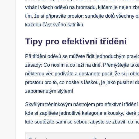
vrhání všech oděvů na hromadu, klíčem je nejen zba
tím, že si připravíte prostor: sundejte dolů všechny 
každou část svého šatníku.
Tipy pro efektivní třídění
Při třídění oděvů se můžete řídit jednoduchým pravidl
zásady: Co nosím a co leží na dně. Přemýšlejte tak
některou věc podíváte a dostanete pocit, že si ji oble
prostoru pro to, co nosíte s láskou, je jako pustit s
zapomenutým stylem!
Skvělým tréninkovým nástrojem pro efektivní třídění 
kde si zapíšete jednotlivé kategorie a kousky, které 
kde soutěžíte sami se sebou, abyste se zbavili co ne