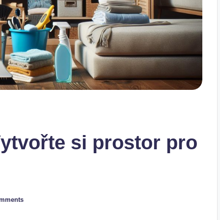
Vytvořte si prostor pro
omments