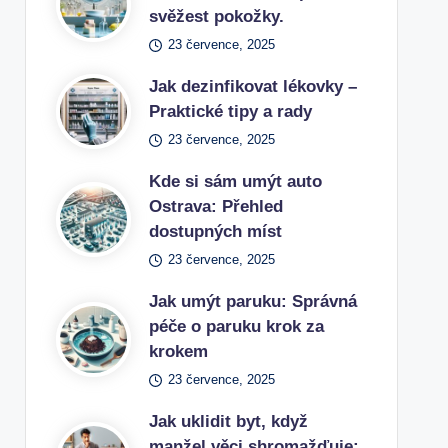
svěžest pokožky.
23 července, 2025
Jak dezinfikovat lékovky –
Praktické tipy a rady
23 července, 2025
Kde si sám umýt auto
Ostrava: Přehled
dostupných míst
23 července, 2025
Jak umýt paruku: Správná
péče o paruku krok za
krokem
23 července, 2025
Jak uklidit byt, když
manžel věci shromažďuje: