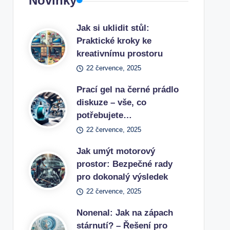
Novinky
Jak si uklidit stůl:
Praktické kroky ke
kreativnímu prostoru
22 července, 2025
Prací gel na černé prádlo
diskuze – vše, co
potřebujete…
22 července, 2025
Jak umýt motorový
prostor: Bezpečné rady
pro dokonalý výsledek
22 července, 2025
Nonenal: Jak na zápach
stárnutí? – Řešení pro