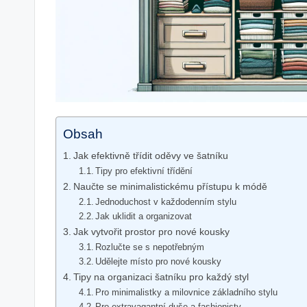
Obsah
Jak efektivně třídit oděvy ve šatníku
Tipy pro efektivní třídění
Naučte se minimalistickému přístupu k módě
Jednoduchost v každodenním stylu
Jak uklidit a organizovat
Jak vytvořit prostor pro nové kousky
Rozlučte se s nepotřebným
Udělejte místo pro nové kousky
Tipy na organizaci šatníku pro každý styl
Pro minimalistky a milovnice základního stylu
Pro extravagantní duše a fashionisty