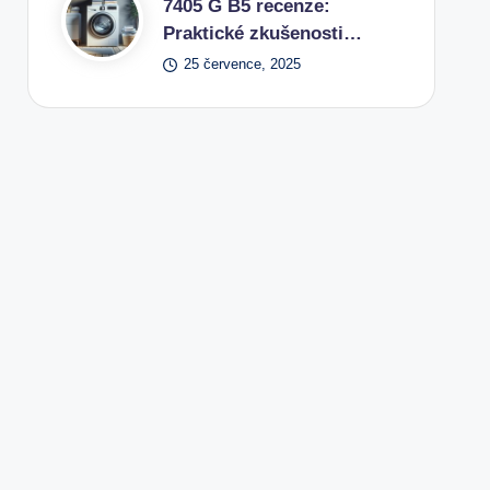
7405 G B5 recenze:
Praktické zkušenosti…
25 července, 2025