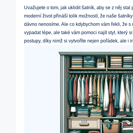
Uvažujete o tom, jak uklidit šatník, aby se z něj sta
moderní život přináší tolik možností, že naše šatník
dávno nenosíme. Ale co kdybychom vám řekli, že s 
vypadat lépe, ale také vám pomoci najít styl, kter
postupy, díky nimž si vytvoříte nejen pořádek, ale i 