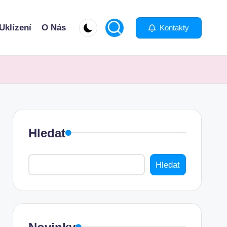
Uklízení
O Nás
Kontakty
Hledat
Hledat