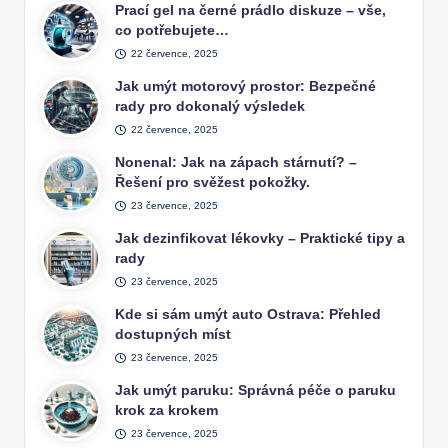
Prací gel na černé prádlo diskuze – vše,
co potřebujete…
22 července, 2025
Jak umýt motorový prostor: Bezpečné
rady pro dokonalý výsledek
22 července, 2025
Nonenal: Jak na zápach stárnutí? –
Řešení pro svěžest pokožky.
23 července, 2025
Jak dezinfikovat lékovky – Praktické tipy a
rady
23 července, 2025
Kde si sám umýt auto Ostrava: Přehled
dostupných míst
23 července, 2025
Jak umýt paruku: Správná péče o paruku
krok za krokem
23 července, 2025