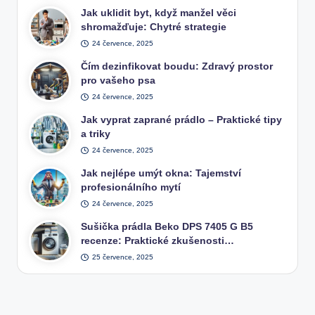
Jak uklidit byt, když manžel věci
shromažďuje: Chytré strategie
24 července, 2025
Čím dezinfikovat boudu: Zdravý prostor
pro vašeho psa
24 července, 2025
Jak vyprat zaprané prádlo – Praktické tipy
a triky
24 července, 2025
Jak nejlépe umýt okna: Tajemství
profesionálního mytí
24 července, 2025
Sušička prádla Beko DPS 7405 G B5
recenze: Praktické zkušenosti…
25 července, 2025