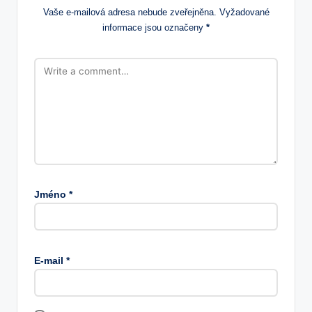
Vaše e-mailová adresa nebude zveřejněna.
Vyžadované
informace jsou označeny
*
Jméno
*
E-mail
*