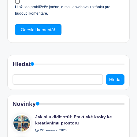
Uložit do prohlížeče jméno, e-mail a webovou stránku pro
budoucí komentáře.
Hledat
Hledat
Novinky
Jak si uklidit stůl: Praktické kroky ke
kreativnímu prostoru
22 července, 2025