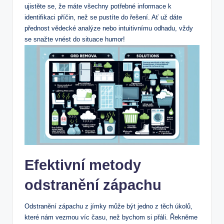
ujistěte se, že máte všechny potřebné informace k
identifikaci příčin, než se pustíte do řešení. Ať už dáte
přednost vědecké analýze nebo intuitivnímu odhadu, vždy
se snažte vnést do situace humor!
Efektivní metody
odstranění zápachu
Odstranění zápachu z jímky může být jedno z těch úkolů,
které nám vezmou víc času, než bychom si přáli. Řekněme