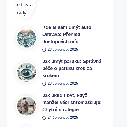
Kde si sám umýt auto
Ostrava: Přehled
dostupných míst
23 července, 2025
Jak umýt paruku: Správná
péče o paruku krok za
krokem
23 července, 2025
Jak uklidit byt, když
manžel věci shromažďuje:
Chytré strategie
24 července, 2025