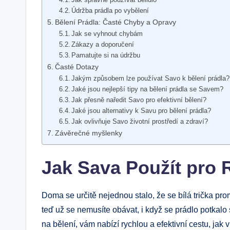
Údržba prádla po vybělení
Bělení Prádla: Časté Chyby a Opravy
Jak se vyhnout chybám
Zákazy a doporučení
Pamatujte si na údržbu
Časté Dotazy
Jakým způsobem lze používat Savo k bělení prádla?
Jaké jsou nejlepší tipy na bělení prádla se Savem?
Jak přesně naředit Savo pro efektivní bělení?
Jaké jsou alternativy k Savu pro bělení prádla?
Jak ovlivňuje Savo životní prostředí a zdraví?
Závěrečné myšlenky
Jak Sava Použít pro 
Doma se určitě nejednou stalo, že se bílá trička pro
teď už se nemusíte obávat, i když se prádlo potkal
na bělení, vám nabízí rychlou a efektivní cestu, jak