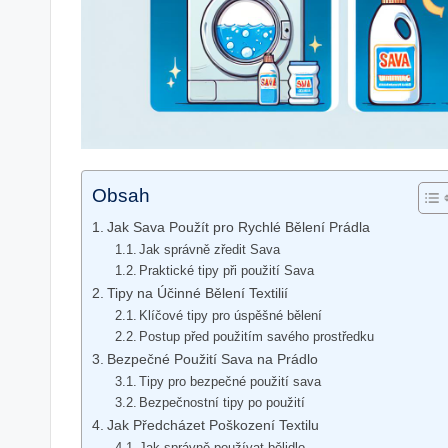
Obsah
Jak Sava Použít pro Rychlé Bělení Prádla
Jak správně zředit Sava
Praktické tipy při použití Sava
Tipy na Účinné Bělení Textilií
Klíčové tipy pro úspěšné bělení
Postup před použitím savého prostředku
Bezpečné Použití Sava na Prádlo
Tipy pro bezpečné použití sava
Bezpečnostní tipy po použití
Jak Předcházet Poškození Textilu
Jak správně používat bělidlo