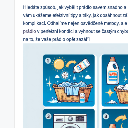
Hledáte způsob, jak vybělit prádlo savem snadno a 
vám ukážeme efektivní tipy a triky, jak dosáhnout z
komplikací. Odhalíme nejen osvědčené metody, ale 
prádlo
v perfektní kondici a vyhnout se častým chyb
na to, že vaše prádlo opět zazáří!