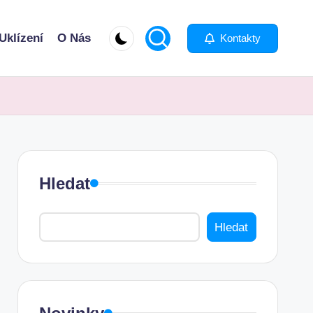
Uklízení
O Nás
Kontakty
Hledat
Hledat