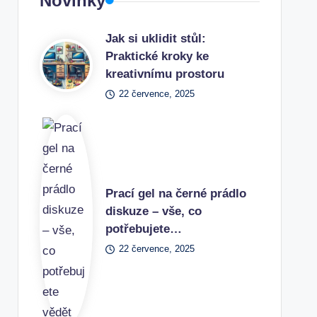
Novinky
Jak si uklidit stůl:
Praktické kroky ke
kreativnímu prostoru
22 července, 2025
Prací gel na černé prádlo
diskuze – vše, co
potřebujete…
22 července, 2025