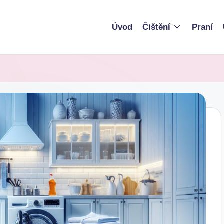
Úvod
Čištění
Praní