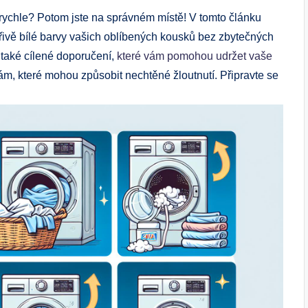
rychle? Potom jste na správném místě! V tomto článku
ářivě bílé barvy vašich oblíbených kousků bez zbytečných
také cílené doporučení,
které vám pomohou udržet vaše
ám, které mohou způsobit nechtěné žloutnutí. Připravte se