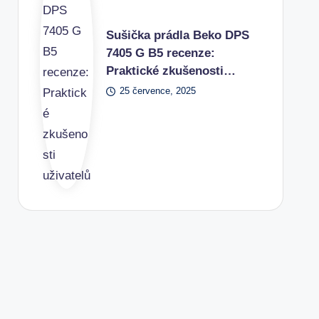
Sušička prádla Beko DPS
7405 G B5 recenze:
Praktické zkušenosti…
25 července, 2025