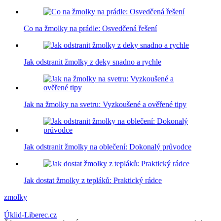
Co na žmolky na prádle: Osvedčená řešení
Jak odstranit žmolky z deky snadno a rychle
Jak na žmolky na svetru: Vyzkoušené a ověřené tipy
Jak odstranit žmolky na oblečení: Dokonalý průvodce
Jak dostat žmolky z tepláků: Praktický rádce
Tags:
zmolky
Úklid-Liberec.cz