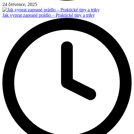
24 července, 2025
Jak vyprat zaprané prádlo – Praktické tipy a triky