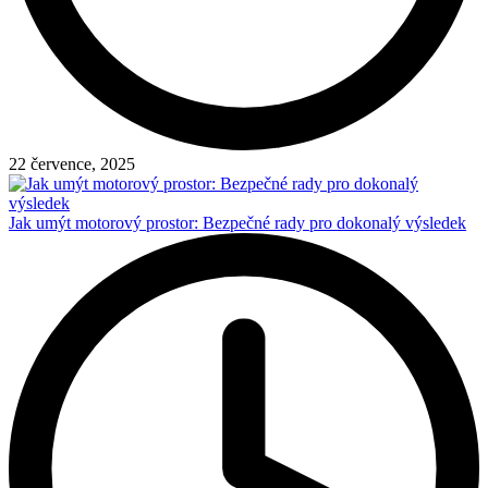
22 července, 2025
Jak umýt motorový prostor: Bezpečné rady pro dokonalý výsledek