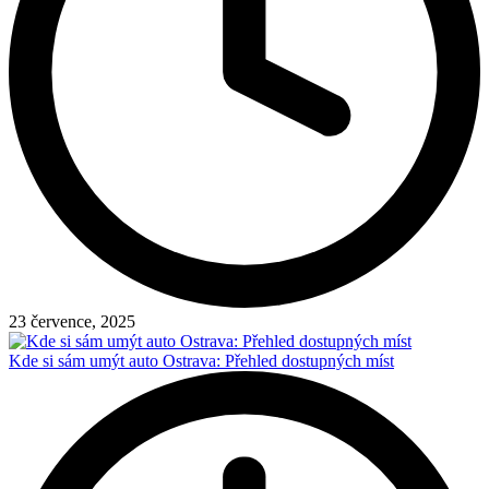
23 července, 2025
Kde si sám umýt auto Ostrava: Přehled dostupných míst