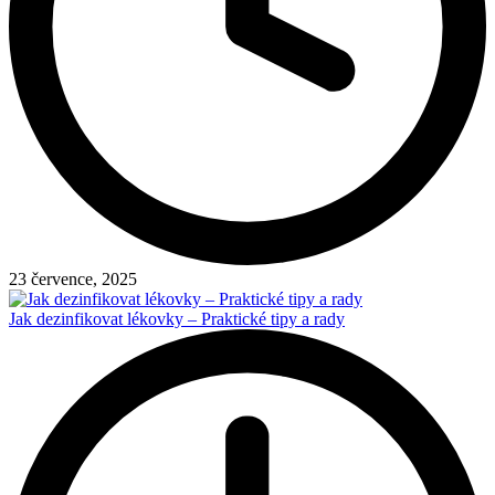
23 července, 2025
Jak dezinfikovat lékovky – Praktické tipy a rady