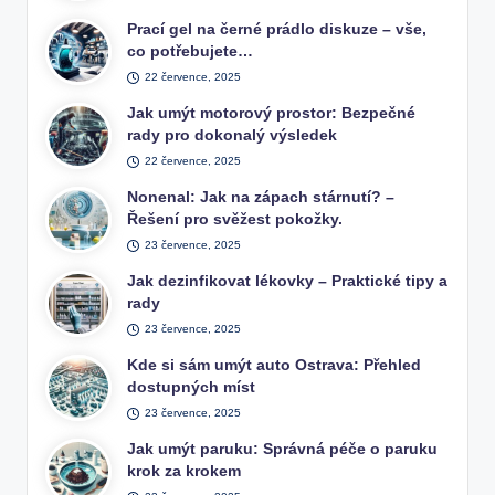
Prací gel na černé prádlo diskuze – vše,
co potřebujete…
22 července, 2025
Jak umýt motorový prostor: Bezpečné
rady pro dokonalý výsledek
22 července, 2025
Nonenal: Jak na zápach stárnutí? –
Řešení pro svěžest pokožky.
23 července, 2025
Jak dezinfikovat lékovky – Praktické tipy a
rady
23 července, 2025
Kde si sám umýt auto Ostrava: Přehled
dostupných míst
23 července, 2025
Jak umýt paruku: Správná péče o paruku
krok za krokem