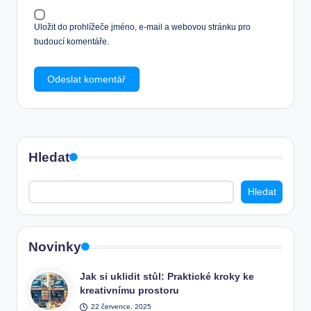
Uložit do prohlížeče jméno, e-mail a webovou stránku pro
budoucí komentáře.
Hledat
Hledat
Novinky
Jak si uklidit stůl: Praktické kroky ke
kreativnímu prostoru
22 července, 2025