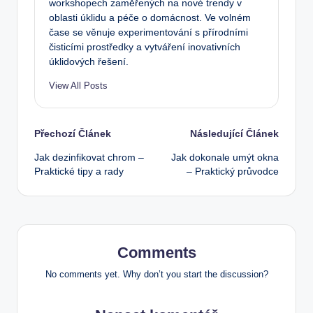
workshopech zaměřených na nové trendy v
oblasti úklidu a péče o domácnost. Ve volném
čase se věnuje experimentování s přírodními
čisticími prostředky a vytváření inovativních
úklidových řešení.
View All Posts
Post
Přechozí Článek
Následující Článek
Jak dezinfikovat chrom –
Jak dokonale umýt okna
navigation
Praktické tipy a rady
– Praktický průvodce
Comments
No comments yet. Why don’t you start the discussion?