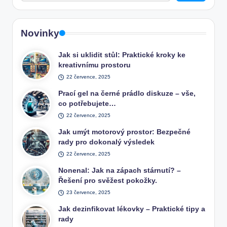
Novinky
Jak si uklidit stůl: Praktické kroky ke
kreativnímu prostoru
22 července, 2025
Prací gel na černé prádlo diskuze – vše,
co potřebujete…
22 července, 2025
Jak umýt motorový prostor: Bezpečné
rady pro dokonalý výsledek
22 července, 2025
Nonenal: Jak na zápach stárnutí? –
Řešení pro svěžest pokožky.
23 července, 2025
Jak dezinfikovat lékovky – Praktické tipy a
rady