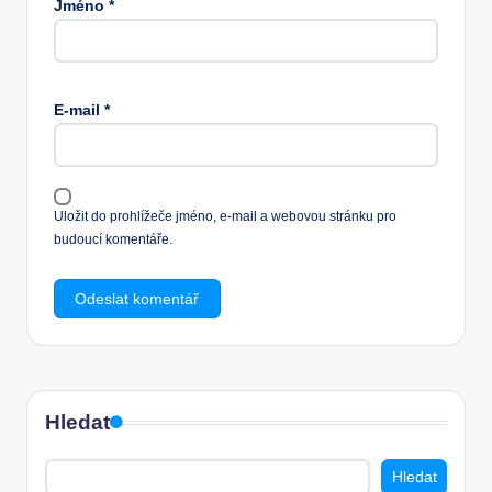
Jméno
*
E-mail
*
Uložit do prohlížeče jméno, e-mail a webovou stránku pro
budoucí komentáře.
Hledat
Hledat